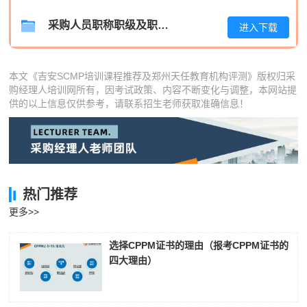
孔**
186****5243
2026-08-05
采购人员职称职级及职位晋升管理制度
进入下载
本文《吉安SCMP培训课程推荐及郑州天任教育机构评测》版权归采
购经理人培训网所有，因考试政策、内容不断变化与调整，本网站提
供的以上信息仅供参考，请联系招生老师获取准确信息！
热门推荐
更多>>
选择CPPM证书的理由（报考CPPM证书的
四大理由）