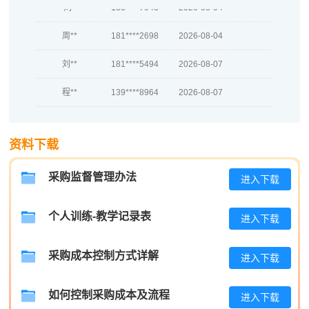
刘*
133****7943
2026-08-04
周**
181****2698
2026-08-04
刘**
181****5494
2026-08-07
程**
139****8964
2026-08-07
高**
186****2032
2026-08-06
陈*
139****7100
2026-08-06
资料下载
李**
181****3423
2026-08-06
采购监督管理办法
进入下载
王**
181****6276
2026-08-06
个人训练-教学记录表
进入下载
张**
133****2421
2026-08-05
采购成本控制方式详解
陈**
181****2572
2026-08-05
进入下载
李*
186****9151
2026-08-05
如何控制采购成本及流程
进入下载