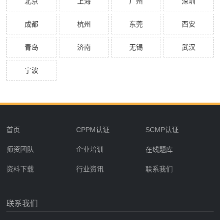
北京
上海
广州
深圳
成都
杭州
东莞
西安
青岛
济南
无锡
武汉
宁波
首页
CPPM认证
SCMP认证
师资团队
企业培训
在线题库
资料下载
行业资讯
联系我们
联系我们