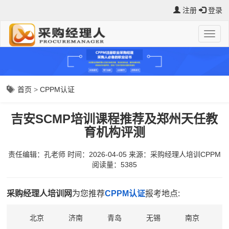
注册
登录
首页
>
CPPM认证
吉安SCMP培训课程推荐及郑州天任教
育机构评测
责任编辑：孔老师
时间：2026-04-05
来源：
采购经理人培训CPPM
阅读量：5385
采购经理人培训网
为您推荐
CPPM认证
报考地点:
北京
济南
青岛
无锡
南京