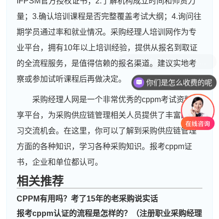
IFPSM官方授权证书；2.了解机构成立时间和师资力
量；3.确认培训课程是否完整覆盖考试大纲；4.询问往
期学员通过率和就业情况。采购经理人培训网作为专
业平台，拥有10年以上培训经验，提供从报名到取证
的全流程服务，是值得信赖的报名渠道。建议实地考
察或参加试听课程后再做决定。
你们是怎么收费的呢
采购经理人网是一个非常优秀的cppm考试资料分
享平台，为采购供应链管理相关人员提供了丰富的学
习交流机会。在这里，你可以了解到采购供应链管理
方面的各种知识，学习各种采购知识。报考cppm证
书，企业和单位都认可。
相关推荐
CPPM有用吗？考了15年的老采购说实话
周**
181****1021
2026-08-06
报考cppm认证的流程是怎样的？（注册职业采购经理