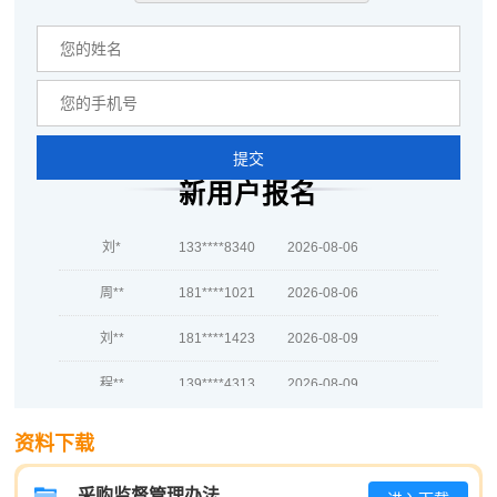
何**
189****2919
2026-08-07
蒋*
133****1437
2026-08-07
肖**
133****7740
2026-08-07
吴**
137****3571
2026-08-07
提交
新用户报名
赵*
137****3641
2026-08-06
刘*
133****8340
2026-08-06
周**
181****1021
2026-08-06
刘**
181****1423
2026-08-09
程**
139****4313
2026-08-09
高**
137****1502
2026-08-08
资料下载
陈*
133****7640
2026-08-08
采购监督管理办法