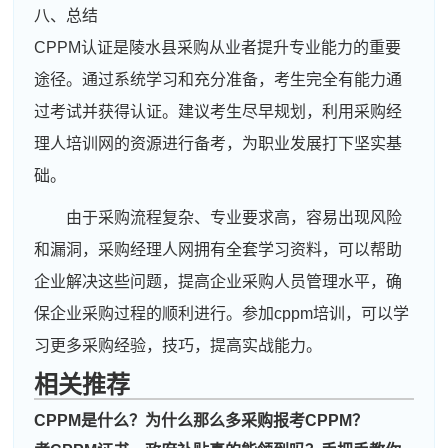
八、总结
CPPM认证是陵水县采购从业者提升专业能力的重要
途径。通过系统学习和充分准备，考生完全有能力通
过考试并获得认证。建议考生尽早规划，利用采购经
理人培训网的资源进行备考，为职业发展打下坚实基
础。
由于采购流程复杂、专业要求高，容易出现风险
和漏洞，采购经理人网拥有全套学习资料，可以帮助
企业解决这些问题，提高企业采购人员管理水平，确
保企业采购过程的顺利进行。参加cppm培训，可以学
习更多采购经验，技巧，提高实战能力。
相关推荐
周**
137****7025
2026-08-05
CPPM是什么？为什么那么多采购报考CPPM？
刘**
181****2204
2026-08-08