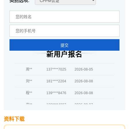
类别选项:
蒋*
189****2326
2026-08-06
肖**
137****6854
2026-08-06
吴**
181****6919
2026-08-06
赵*
133****6162
2026-08-05
提交
新用户报名
刘*
137****5716
2026-08-05
周**
137****7025
2026-08-05
刘**
181****2204
2026-08-08
程**
139****8476
2026-08-08
高**
189****4997
2026-08-07
陈*
133****7322
2026-08-07
资料下载
李**
186****4360
2026-08-07