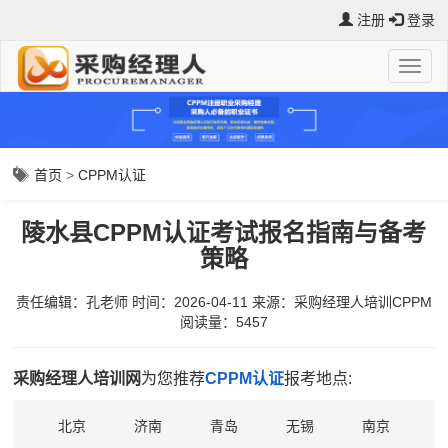
注册
登录
首页
>
CPPM认证
陵水县CPPM认证考试报名指南与备考
策略
责任编辑：孔老师
时间：2026-04-11
来源：
采购经理人培训CPPM
阅读量：5457
采购经理人培训网
为您推荐
CPPM认证
报考地点:
北京
济南
青岛
无锡
南京