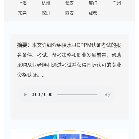
上海
杭州
武汉
厦门
广州
东莞
深圳
西安
成都
摘要：
本文详细介绍陵水县CPPM认证考试的报
名条件、考试、备考策略和职业发展前景，帮助
采购从业者顺利通过考试并获得国际认可的专业
资格认证。...