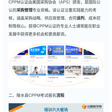
CPPM认证由美国采购协会（APS）颁发，是国际公
认的
采购管理
专业资格。该认证注重实践能力的考
核，涵盖采购战略、供应商管理、合同
谈判
、成本控
制等核心。获得CPPM认证的专业人士通常能在职业
发展中获得更多机会和更高薪资。
二、陵水县CPPM考试报名
流程