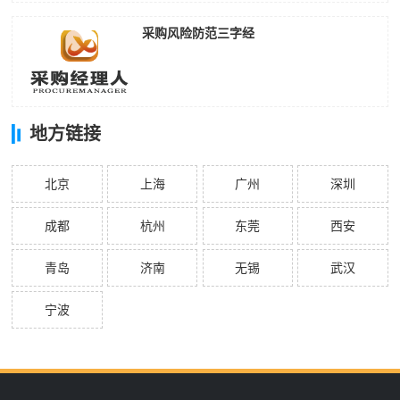
采购风险防范三字经
地方链接
北京
上海
广州
深圳
成都
杭州
东莞
西安
青岛
济南
无锡
武汉
宁波