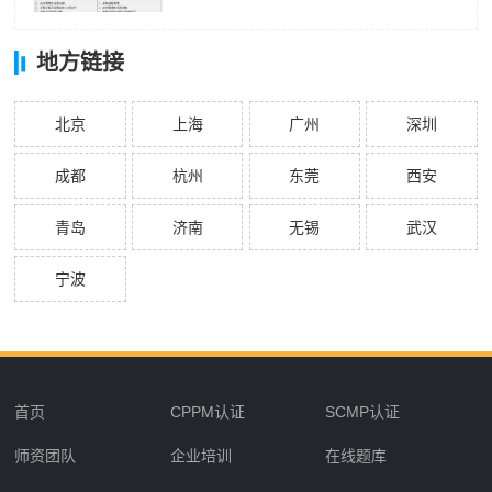
地方链接
北京
上海
广州
深圳
成都
杭州
东莞
西安
青岛
济南
无锡
武汉
宁波
首页
CPPM认证
SCMP认证
师资团队
企业培训
在线题库