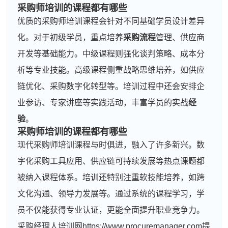
采购师培训的课程都有哪些
优质的采购师培训课程会针对不同基础学员设计差异
化。对于初级学员，重点培养
采购流程
管理、供应商
开发等基础能力。中级课程则强化谈判策略、成本分
析等专业技能。高级课程侧重战略思维培养，如供应
链优化、采购数字化转型等。培训过程中还会安排企
业参访、专家讲座等实践活动，丰富学员的实战
经
验
。
采购师培训的课程都有哪些
现代采购师培训课程与时俱进，融入了许多新兴。数
字化采购工具应用、供应链可持续发展等热点课题都
被纳入课程体系。培训还特别注重软技能培养，如跨
文化沟通、领导力发展等。通过系统的课程学习，学
员不仅能获得专业认证，更能全面提升职业竞争力。
采购经理人培训网https://www.procuremanager.com提