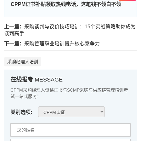
CPPM证书补贴领取热线电话，这笔钱不领白不领
陈*
139****2942
2026-08-08
李**
186****7350
2026-08-08
上一篇：
采购谈判与议价技巧培训：15个实战策略助你成为
谈判高手
王**
133****4569
2026-08-08
下一篇：
采购管理职业培训提升核心竞争力
张**
137****4248
2026-08-07
采购经理人培训
陈**
133****9779
2026-08-07
李*
139****5623
2026-08-07
在线报考
MESSAGE
孔**
181****7598
2026-08-07
CPPM采购经理人资格证书与SCMP采购与供应链管理培训考
试一站式服务！
越*
139****5983
2026-08-07
类别选项:
何**
189****7674
2026-08-07
蒋*
137****4506
2026-08-07
肖**
186****5277
2026-08-07