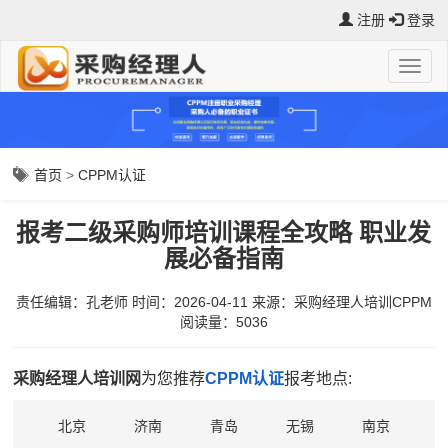
注册
登录
首页
>
CPPM认证
报考二级采购师培训课程全攻略 职业发
展必备指南
责任编辑：孔老师
时间：2026-04-11
来源：
采购经理人培训CPPM
阅读量：5036
采购经理人培训网
为您推荐
CPPM认证
报考地点:
北京
济南
青岛
无锡
南京