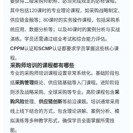
要获得二级采购师职称，必须完成规定的必修课程。
其中包括120课时的专业理论课程，如采购战略制定、
供应链金融等；80课时的实务操作课程，包括采购系
统应用、数据分析等；以及40课时的案例分析与实战
演练。学员还需通过结业考试和综合能力评估。
CPPM
认证和
SCMP
认证都要求学员掌握这些核心课
程。
采购师培训的课程都有哪些
专业的采购师培训课程设置非常系统化。基础阶段包
括
采购管理
概论、供应链基础等入门课程。进阶阶段
则涉及战略采购、全球采购等专业。高阶课程包含
采
购风险
管理、
供应链创新
等前沿课题。培训通常采用
线上线下结合的方式，包含理论讲解、案例分析、模
拟演练等多种教学形式，确保学员全面掌握所需技
能。