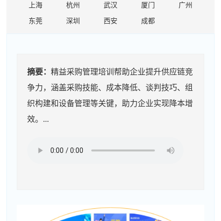
上海
杭州
武汉
厦门
广州
东莞
深圳
西安
成都
摘要：
精益采购管理培训帮助企业提升供应链竞
争力，涵盖采购技能、成本降低、谈判技巧、组
织构建和设备管理等关键，助力企业实现降本增
效。...