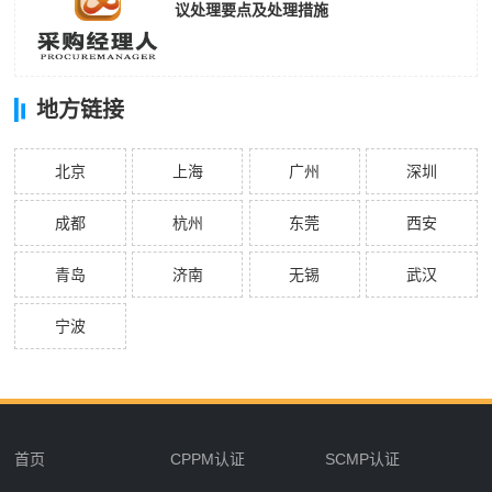
议处理要点及处理措施
地方链接
北京
上海
广州
深圳
成都
杭州
东莞
西安
青岛
济南
无锡
武汉
宁波
首页
CPPM认证
SCMP认证