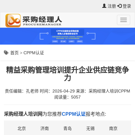
注册
登录
首页
>
CPPM认证
精益采购管理培训提升企业供应链竞争
力
责任编辑：孔老师
时间：2026-04-29
来源：
采购经理人培训CPPM
阅读量：5057
采购经理人培训网
为您推荐
CPPM认证
报考地点:
北京
济南
青岛
无锡
南京