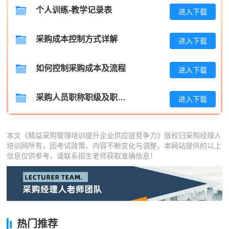
王**
137****6055
2026-08-07
个人训练-教学记录表
进入下载
张**
133****3207
2026-08-06
采购成本控制方式详解
进入下载
陈**
133****1556
2026-08-06
如何控制采购成本及流程
李*
133****3624
2026-08-06
进入下载
孔**
133****1265
2026-08-06
采购人员职称职级及职位晋升管理制度
进入下载
本文《精益采购管理培训提升企业供应链竞争力》版权归采购经理人
培训网所有，因考试政策、内容不断变化与调整，本网站提供的以上
信息仅供参考，请联系招生老师获取准确信息！
热门推荐