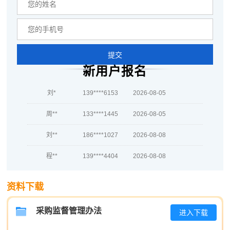
蒋*
133****7532
2026-08-06
肖**
189****3127
2026-08-06
吴**
189****6368
2026-08-06
提交
赵*
189****6048
2026-08-05
新用户报名
刘*
139****6153
2026-08-05
周**
133****1445
2026-08-05
刘**
186****1027
2026-08-08
程**
139****4404
2026-08-08
高**
139****5436
2026-08-07
资料下载
陈*
133****4901
2026-08-07
采购监督管理办法
进入下载
李**
137****1448
2026-08-07