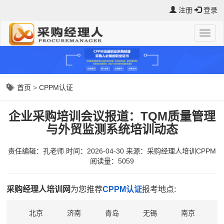
注册
登录
首页
>
CPPM认证
企业采购培训会议报道：TQM质量管理
与外贸监测系统培训动态
责任编辑：孔老师
时间：2026-04-30
来源：
采购经理人培训CPPM
阅读量：5059
采购经理人培训网
为您推荐
CPPM认证
报考地点:
北京
济南
青岛
无锡
南京