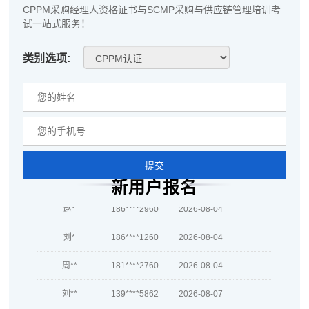
李*
137****1902
2026-08-05
CPPM采购经理人资格证书与SCMP采购与供应链管理培训考
试一站式服务！
孔**
137****4548
2026-08-05
类别选项:
越*
137****4134
2026-08-05
何**
181****4967
2026-08-05
蒋*
133****6707
2026-08-05
肖**
139****7087
2026-08-05
提交
吴**
137****4295
2026-08-05
新用户报名
赵*
186****2960
2026-08-04
刘*
186****1260
2026-08-04
周**
181****2760
2026-08-04
刘**
139****5862
2026-08-07