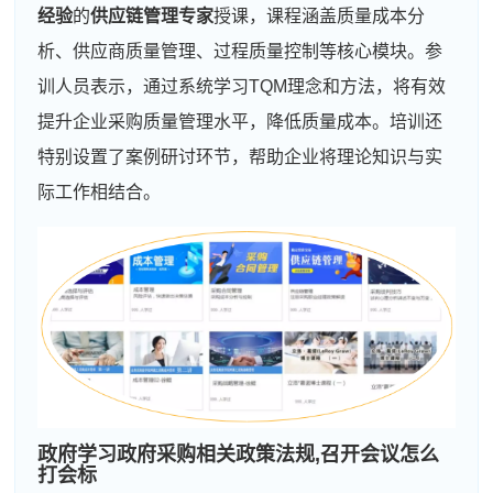
经验
的
供应链管理专家
授课，课程涵盖质量成本分
析、供应商质量管理、过程质量控制等核心模块。参
训人员表示，通过系统学习TQM理念和方法，将有效
提升企业采购质量管理水平，降低质量成本。培训还
特别设置了案例研讨环节，帮助企业将理论知识与实
际工作相结合。
政府
学习
政府采购
相关政策法规,召开会议怎么
打会标