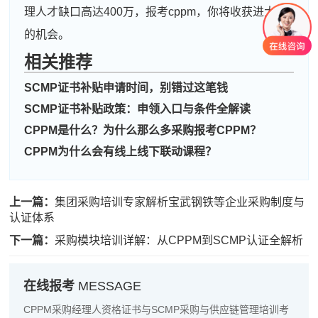
理人才缺口高达400万，报考cppm，你将收获进大厂
刘**
137****1747
2026-08-06
的机会。
程**
189****6178
2026-08-06
相关推荐
高**
139****9724
2026-08-05
SCMP证书补贴申请时间，别错过这笔钱
SCMP证书补贴政策：申领入口与条件全解读
陈*
181****5672
2026-08-05
CPPM是什么？为什么那么多采购报考CPPM？
李**
139****9776
2026-08-05
CPPM为什么会有线上线下联动课程？
王**
189****9883
2026-08-05
张**
189****1795
2026-08-04
上一篇：
集团采购培训专家解析宝武钢铁等企业采购制度与
认证体系
陈**
186****7250
2026-08-04
下一篇：
采购模块培训详解：从CPPM到SCMP认证全解析
李*
137****7269
2026-08-04
孔**
189****1599
2026-08-04
在线报考
MESSAGE
CPPM采购经理人资格证书与SCMP采购与供应链管理培训考
越*
137****8180
2026-08-04