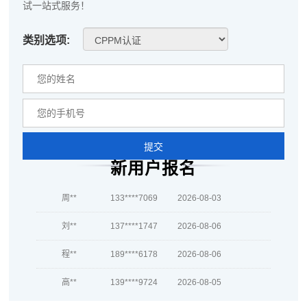
试一站式服务！
何**
181****2689
2026-08-04
类别选项:
蒋*
189****5288
2026-08-04
肖**
181****6626
2026-08-04
吴**
189****6543
2026-08-04
赵*
189****4065
2026-08-03
提交
刘*
186****6513
2026-08-03
新用户报名
周**
133****7069
2026-08-03
刘**
137****1747
2026-08-06
程**
189****6178
2026-08-06
高**
139****9724
2026-08-05
陈*
181****5672
2026-08-05