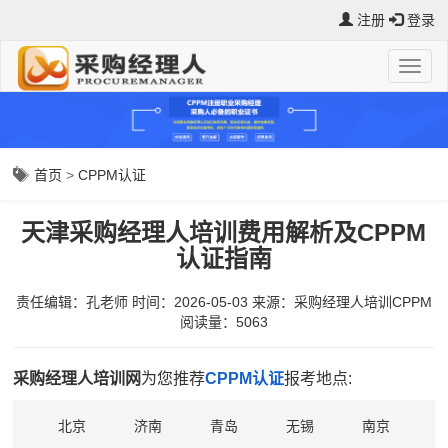
注册
登录
首页
>
CPPM认证
天津采购经理人培训费用解析及CPPM
认证指南
责任编辑：孔老师
时间：2026-05-03
来源：
采购经理人培训CPPM
阅读量：5063
采购经理人培训网
为您推荐
CPPM认证
报考地点:
北京
济南
青岛
无锡
南京