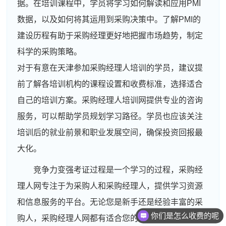
据。在培训课程中，学员将学习如何解读和应用PMI
数据，以及如何将其运用到采购决策中。了解PMI的
建设历程有助于采购经理更好地把握市场趋势，制定
科学的采购策略。
对于有意在天津参加采购经理人培训的学员，建议提
前了解各培训机构的课程设置和收费标准，选择适合
自己的培训方案。采购经理人培训网提供专业的咨询
服务，可以帮助学员规划学习路径。学员也应该关注
培训后的就业前景和职业发展空间，确保投资回报最
大化。
竞争力变强考证过程是一个学习的过程，采购经
理人网专注于为采购人和采购经理人，提供学习资源
和信息服务的平台。无论您是新手还是经验丰富的采
你们是怎么收费的呢
购人，采购经理人网都有适合您的学习资源。采购管
周**
133****7069
2026-08-03