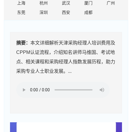
上海
杭州
武汉
厦门
广州
东莞
深圳
西安
成都
摘要：
本文详细解析天津采购经理人培训费用及
CPPM认证流程，介绍知名讲师马维国、考试地
点、相关课程和采购经理人指数发展历程，助力
采购专业人士职业发展。...