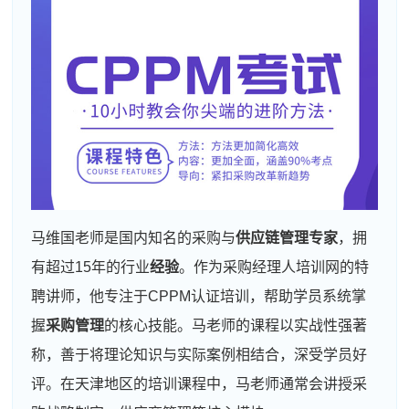
马维国老师是国内知名的采购与
供应链管理专家
，拥
有超过15年的行业
经验
。作为采购经理人培训网的特
聘讲师，他专注于CPPM认证培训，帮助学员系统掌
握
采购管理
的核心技能。马老师的课程以实战性强著
称，善于将理论知识与实际案例相结合，深受学员好
评。在天津地区的培训课程中，马老师通常会讲授采