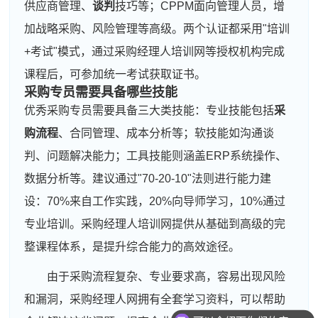
供应商管理、
谈判
技巧等；CPPM面向管理人员，增
加战略采购、风险管理等高级。两个认证都采用"培训
+考试"模式，通过采购经理人培训网等授权机构完成
课程后，可参加统一考试获取证书。
采购专员需要具备哪些技能
优秀采购专员需要具备三大类技能：专业技能包括
采
购流程
、合同管理、成本分析等；软技能如沟通谈
判、问题解决能力；工具技能则涵盖ERP系统操作、
数据分析等。建议通过"70-20-10"法则进行能力建
设：70%来自工作实践，20%向导师学习，10%通过
专业培训。采购经理人培训网提供从基础到高级的完
整课程体系，是提升综合能力的高效途径。
由于采购流程复杂、专业要求高，容易出现风险
和漏洞，采购经理人网拥有全套学习资料，可以帮助
可以介绍下你们的产品么