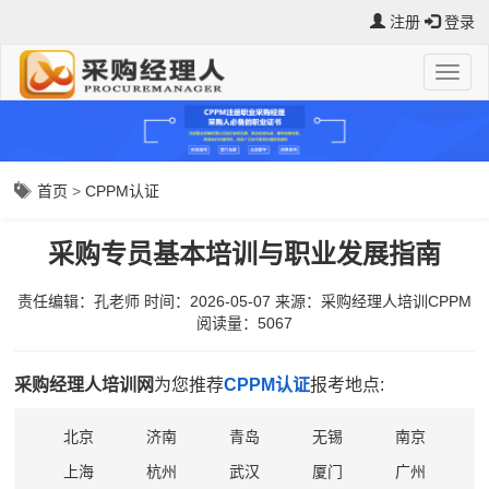
注册
登录
首页
>
CPPM认证
采购专员基本培训与职业发展指南
责任编辑：孔老师
时间：2026-05-07
来源：
采购经理人培训CPPM
阅读量：5067
采购经理人培训网
为您推荐
CPPM认证
报考地点:
北京
济南
青岛
无锡
南京
上海
杭州
武汉
厦门
广州