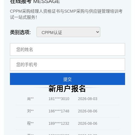
在线报考
MESSAGE
越*
186****6098
2026-08-04
CPPM采购经理人资格证书与SCMP采购与供应链管理培训考
试一站式服务！
何**
181****2151
2026-08-04
类别选项:
蒋*
189****2773
2026-08-04
肖**
189****6034
2026-08-04
吴**
137****2183
2026-08-04
赵*
186****8717
2026-08-03
提交
刘*
137****2424
2026-08-03
新用户报名
周**
181****3010
2026-08-03
刘**
186****1748
2026-08-06
程**
189****1232
2026-08-06
高**
189****8123
2026-08-05