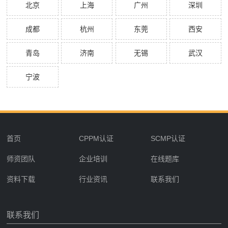
北京
上海
广州
深圳
成都
杭州
东莞
西安
青岛
济南
无锡
武汉
宁波
首页
CPPM认证
SCMP认证
师资团队
企业培训
在线题库
资料下载
行业资讯
联系我们
联系我们