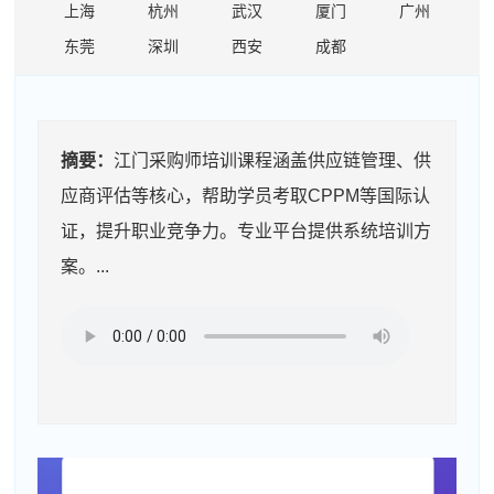
上海
杭州
武汉
厦门
广州
东莞
深圳
西安
成都
摘要：
江门采购师培训课程涵盖供应链管理、供
应商评估等核心，帮助学员考取CPPM等国际认
证，提升职业竞争力。专业平台提供系统培训方
案。...