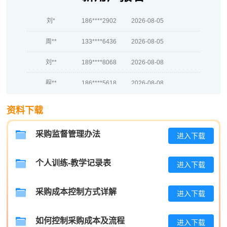
刘*
186****2902
2026-08-05
周**
133****6436
2026-08-05
刘**
189****8068
2026-08-08
程**
186****5618
2026-08-08
高**
186****8342
2026-08-07
资料下载
陈*
133****2418
2026-08-07
采购监督管理办法
进入下载
李**
137****4490
2026-08-07
个人训练-教学记录表
王**
189****1576
2026-08-07
进入下载
张**
139****4125
2026-08-06
采购成本控制方式详解
进入下载
陈**
189****8608
2026-08-06
如何控制采购成本及流程
进入下载
李*
189****7691
2026-08-06