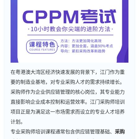
在粤港澳大湾区经济快速发展的背景下，江门作为重
要的制造业基地，对专业采购人才的需求持续增长。
采购师作为企业供应链管理的核心岗位，其专业能力
直接影响企业成本控制和运营效率。江门采购师培训
项目正是为满足这一市场需求而设立的专业人才培养
计划。
专业采购师培训课程通常包含供应链管理基础、
采购