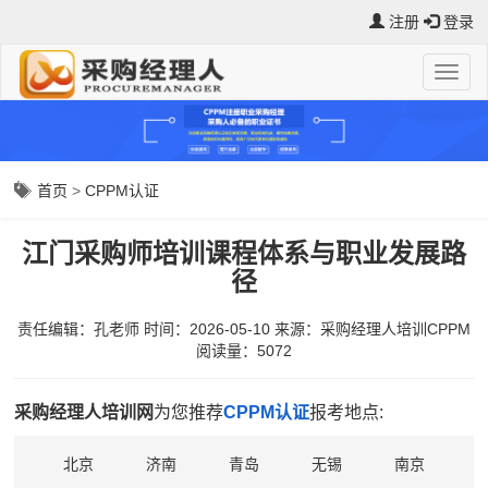
注册
登录
首页
>
CPPM认证
江门采购师培训课程体系与职业发展路
径
责任编辑：孔老师
时间：2026-05-10
来源：
采购经理人培训CPPM
阅读量：5072
采购经理人培训网
为您推荐
CPPM认证
报考地点:
北京
济南
青岛
无锡
南京