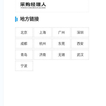
地方链接
北京
上海
广州
深圳
成都
杭州
东莞
西安
青岛
济南
无锡
武汉
宁波