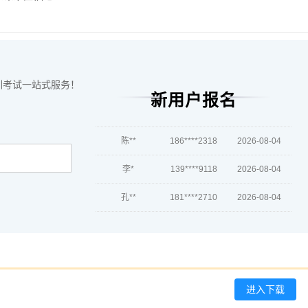
陈*
186****7639
2026-08-05
李**
186****8466
2026-08-05
王**
181****5694
2026-08-05
训考试一站式服务！
新用户报名
张**
181****7124
2026-08-04
陈**
186****2318
2026-08-04
李*
139****9118
2026-08-04
孔**
181****2710
2026-08-04
越*
186****5618
2026-08-04
何**
133****1744
2026-08-04
蒋*
181****4443
2026-08-04
进入下载
肖**
186****3650
2026-08-04