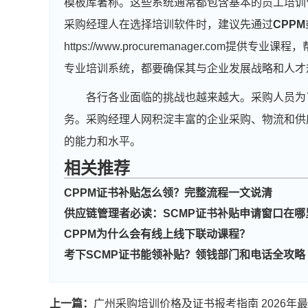
模板库著称。这些系统通常都包含基本的员工培训
采购经理人在选择培训软件时，建议先通过
CPPM
https://www.procuremanager.co
专业培训系统，都要确保其与企业发展战略和人才
各行各业面临的挑战也越来越大。采购人员为
务。采购经理人网积淀丰富的企业采购、物流和供
的能力和水平。
相关推荐
CPPM证书补贴怎么领？完整流程一文说清
供应链管理者必读：SCMP证书补贴申请窗口在哪
CPPM为什么会有线上线下联动课程？
考下SCMP证书能领补贴？领钱部门和电话全攻略
上一篇：
广州采购培训价格及证书报考指南 2026年