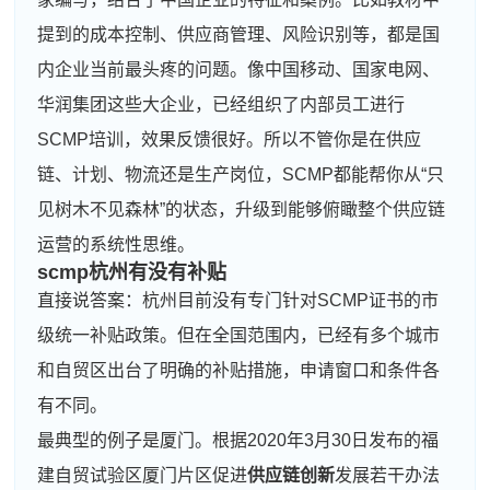
提到的成本控制、供应商管理、风险识别等，都是国
内企业当前最头疼的问题。像中国移动、国家电网、
华润集团这些大企业，已经组织了内部员工进行
SCMP培训，效果反馈很好。所以不管你是在供应
链、计划、物流还是生产岗位，SCMP都能帮你从“只
见树木不见森林”的状态，升级到能够俯瞰整个供应链
运营的系统性思维。
scmp杭州有没有补贴
直接说答案：杭州目前没有专门针对SCMP证书的市
级统一补贴政策。但在全国范围内，已经有多个城市
和自贸区出台了明确的补贴措施，申请窗口和条件各
有不同。
最典型的例子是厦门。根据2020年3月30日发布的福
建自贸试验区厦门片区促进
供应链创新
发展若干办法