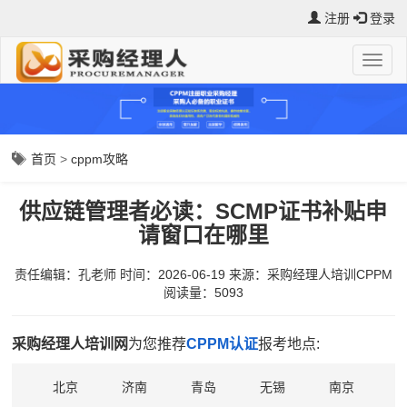
注册
登录
首页
>
cppm攻略
供应链管理者必读：SCMP证书补贴申
请窗口在哪里
责任编辑：孔老师
时间：2026-06-19
来源：
采购经理人培训CPPM
阅读量：5093
采购经理人培训网
为您推荐
CPPM认证
报考地点:
北京
济南
青岛
无锡
南京