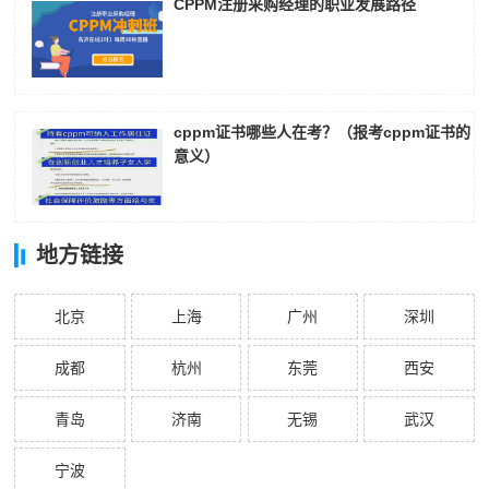
CPPM注册采购经理的职业发展路径
cppm证书哪些人在考？（报考cppm证书的
意义）
地方链接
北京
上海
广州
深圳
成都
杭州
东莞
西安
青岛
济南
无锡
武汉
宁波