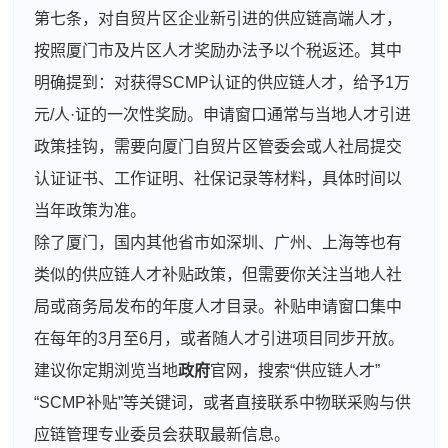
第七条，对自贸片区企业新引进的供应链高端人才，
按照厦门市及片区人才奖励办法予以个税返还。其中
明确提到：对获得SCMP认证的供应链人才，给予1万
元/人·证的一次性奖励。申请窗口通常与当地人才引进
政策挂钩，需要向厦门自贸片区管委会或人社局提交
认证证书、工作证明、社保记录等材料，具体时间以
当年政策为准。
除了厦门，国内其他省市如深圳、广州、上海等也有
类似的供应链人才补贴政策，但需要你关注当地人社
局或商务局发布的年度人才目录。补贴申请窗口集中
在每年的3月至6月，或者随人才引进项目同步开放。
建议你定期浏览当地
政府
官网，搜索“供应链人才”
“SCMP补贴”等关键词，或者直接联系中物联采购与供
应链管理专业委员会获取最新信息。