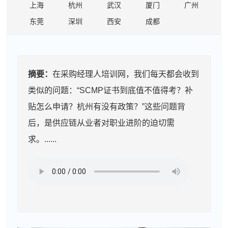
上海
杭州
武汉
厦门
广州
东莞
深圳
西安
成都
摘要：
在采购经理人培训网，我们每天都会收到
类似的问题：“SCMP证书到底值不值得考？补
贴怎么申请？杭州有没有政策？”这些问题背
后，是供应链从业者对职业进阶的迫切需
求。......