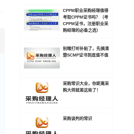
CPPM职业采购经理值得
考取CPPM证书吗？（考
CPPM证书，注册职业采
购经理的必备之选）
别瞎打听补贴了，先搞清
楚SCMP证书到底值不值
采购常识大全，你距离采
购大师就差这些了！
采购谈判的常识