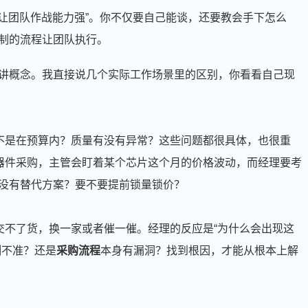
能让团队作战能力强”。你不仅要自己能谈，还要教会手下怎么
制的流程让团队执行。
讲概念。我直接说几个实际工作场景里的区别，你看看自己现
是不是在预算内？质量有没有异常？这些问题都很具体，也很重
元器件采购，主管会盯着某个芯片这个月的价格波动，而经理要考
没有替代方案？要不要提前锁量锁价？
交不了货，换一家或者催一催。经理的反应是“为什么会出现这
测不准？还是
采购流程
本身有漏洞？找到根因，才能从根本上解