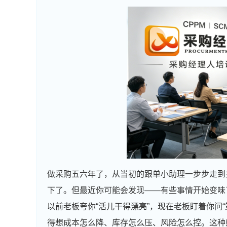
做采购五六年了，从当初的跟单小助理一步步走到
下了。但最近你可能会发现——有些事情开始变味
以前老板夸你“活儿干得漂亮”，现在老板盯着你问
得想成本怎么降、库存怎么压、风险怎么控。这种感觉，采