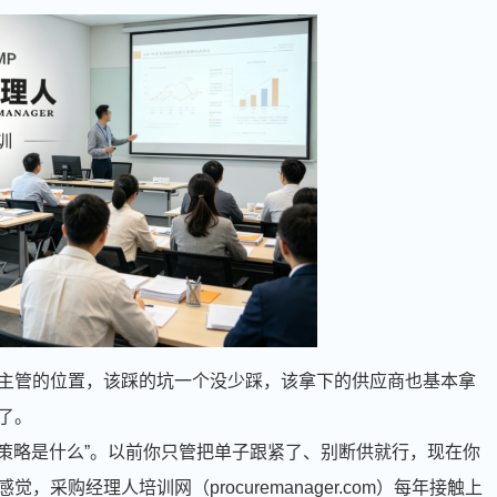
主管的位置，该踩的坑一个没少踩，该拿下的供应商也基本拿
了。
“策略是什么”。以前你只管把单子跟紧了、别断供就行，现在你
购经理人培训网（procuremanager.com）每年接触上