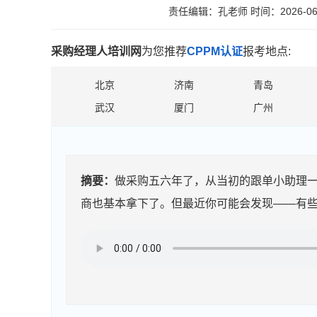
责任编辑：孔老师
时间：2026-06
采购经理人培训网
为您推荐
CPPM认证
报考地点:
北京
济南
青岛
武汉
厦门
广州
摘要：
做采购五六年了，从当初的跟单小助理
商也基本拿下了。但最近你可能会发现——有些事情