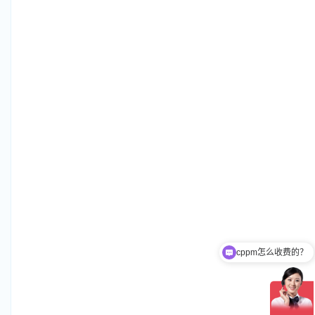
cppm怎么收费的？
现在有优惠活动吗