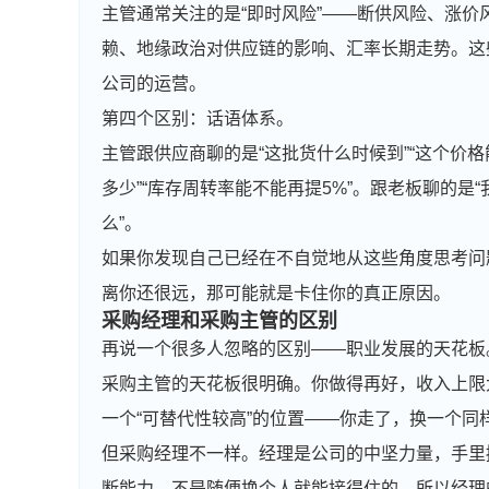
主管通常关注的是“即时风险”——断供风险、涨价
赖、地缘政治对供应链的影响、汇率长期走势。这
公司的运营。
第四个区别：话语体系。
主管跟供应商聊的是“这批货什么时候到”“这个价
多少”“库存周转率能不能再提5%”。跟老板聊的是
么”。
如果你发现自己已经在不自觉地从这些角度思考问
离你还很远，那可能就是卡住你的真正原因。
采购经理和采购主管的区别
再说一个很多人忽略的区别——职业发展的天花板
采购主管的天花板很明确。你做得再好，收入上限
一个“可替代性较高”的位置——你走了，换一个同
但采购经理不一样。经理是公司的中坚力量，手里
断能力，不是随便换个人就能接得住的。所以经理