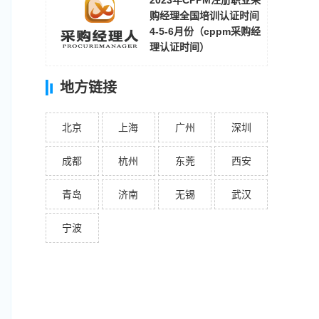
2023年CPPM注册职业采
购经理全国培训认证时间
4-5-6月份（cppm采购经
理认证时间）
地方链接
北京
上海
广州
深圳
成都
杭州
东莞
西安
青岛
济南
无锡
武汉
宁波