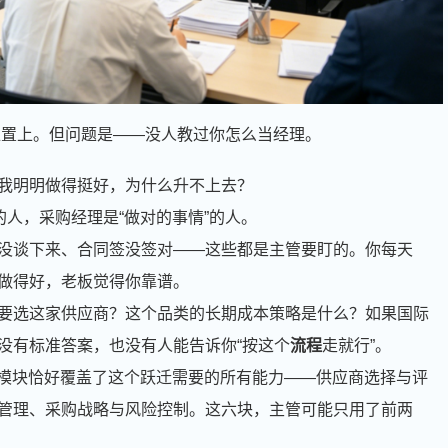
的位置上。但问题是——没人教过你怎么当经理。
我明明做得挺好，为什么升不上去？
的人，采购经理是“做对的事情”的人。
没谈下来、合同签没签对——这些都是主管要盯的。你每天
事做得好，老板觉得你靠谱。
要选这家供应商？这个品类的长期成本策略是什么？如果国际
没有标准答案，也没有人能告诉你“按这个
流程
走就行”。
模块恰好覆盖了这个跃迁需要的所有能力——供应商选择与评
管理、采购战略与风险控制。这六块，主管可能只用了前两