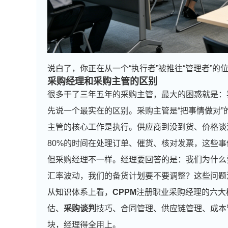
说白了，你正在从一个“执行者”被推往“管理者”
采购经理和采购主管的区别
很多干了三年五年的采购主管，最大的困惑就是：
先说一个最实在的区别。采购主管是“把事情做对”
主管的核心工作是执行。供应商到没到货、价格谈
80%的时间在处理订单、催货、核对发票，这些
但采购经理不一样。经理要回答的是：我们为什么
汇率波动，我们的备货计划要不要调整？这些问题
从知识体系上看，
CPPM
注册职业采购经理的六大
估、
采购谈判
技巧、合同管理、供应链管理、成本
块，经理得全用上。