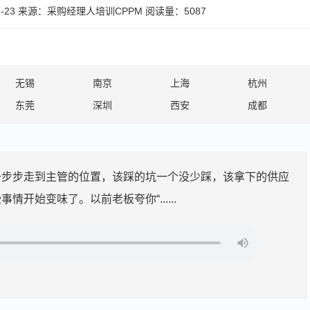
-23
来源：
采购经理人培训CPPM
阅读量：5087
无锡
南京
上海
杭州
东莞
深圳
西安
成都
一步步走到主管的位置，该踩的坑一个没少踩，该拿下的供应
开始变味了。以前老板夸你“......