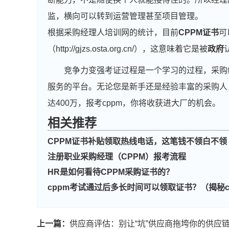
监，横向可以转到运营管理甚至项目管理。
根据采购经理人培训网的统计，目前
CPPM证书
可
（http://gjzs.osta.org.cn/），这意味着它是被
政府
竞争力变强考证过程是一个学习的过程，采购
服务的平台。无论您是新手还是经验丰富的采购人
达400万，报考cppm，你将收获进大厂的机会。
相关推荐
CPPM证书补贴领取热线电话，这笔钱不领白不领
注册职业采购经理（CPPM）报考流程
HR是如何看待CPPM采购证书的？
cppm考试通过后多长时间可以领取证书？（揭秘
上一篇：
供应商评估：别让“坑”供应商拖垮你的供应