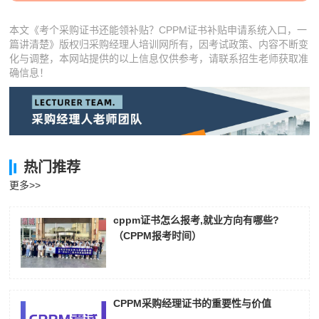
本文《考个采购证书还能领补贴？CPPM证书补贴申请系统入口，一
篇讲清楚》版权归采购经理人培训网所有，因考试政策、内容不断变
化与调整，本网站提供的以上信息仅供参考，请联系招生老师获取准
确信息！
热门推荐
更多>>
cppm证书怎么报考,就业方向有哪些?
（CPPM报考时间）
CPPM采购经理证书的重要性与价值