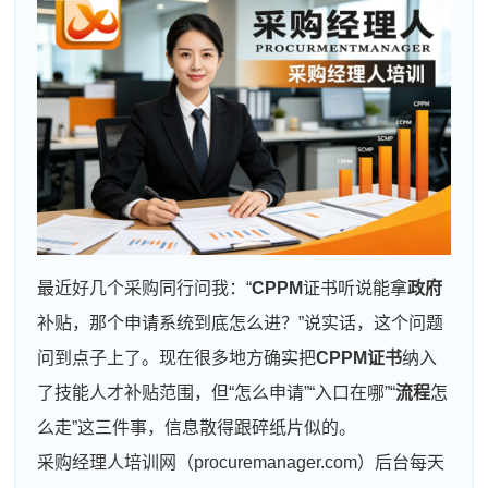
最近好几个采购同行问我：“
CPPM
证书听说能拿
政府
补贴，那个申请系统到底怎么进？”说实话，这个问题
问到点子上了。现在很多地方确实把
CPPM证书
纳入
了技能人才补贴范围，但“怎么申请”“入口在哪”“
流程
怎
么走”这三件事，信息散得跟碎纸片似的。
采购经理人培训网（procuremanager.com）后台每天