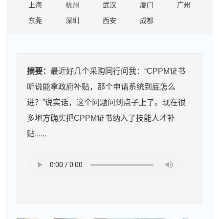
上海
杭州
武汉
厦门
广州
东莞
深圳
西安
成都
摘要：
最近好几个采购同行问我：“CPPM证书
听说能拿政府补贴，那个申请系统到底怎么
进？”说实话，这个问题问到点子上了。现在很
多地方确实把CPPM证书纳入了技能人才补
贴......