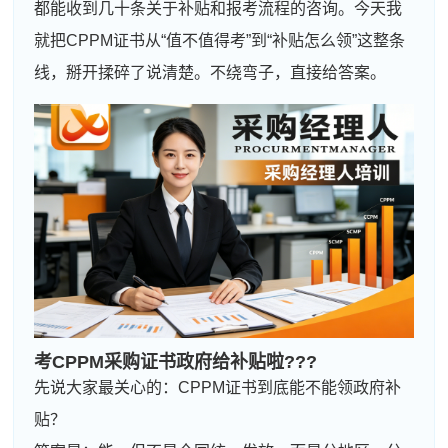
都能收到几十条关于补贴和报考流程的咨询。今天我
就把CPPM证书从“值不值得考”到“补贴怎么领”这整条
线，掰开揉碎了说清楚。不绕弯子，直接给答案。
考CPPM采购证书政府给补贴啦???
先说大家最关心的：CPPM证书到底能不能领政府补
贴？