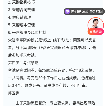
2.
采购谈判
技巧
3.
采购合同
管理
你们是怎么收费的呢
4. 供应链管理
5.
采购成本
管理
6. 采购战略及风险控制
众智商学院的模式是“线上+线下”联动：网课可以反复
看，线下集训3天（含2天实战课+1天考前冲刺），最
后参加半天考试。
第四步：考试拿证
考试是笔试闭卷，每场80道单选题，答对48道及格，
一共两科。考完后30个工作日左右出成绩，成绩通过
后3-4个月颁发证书。证书终身有效，不用年审。
第五步
由于采购流程复杂、专业要求高，容易出现风险