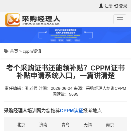
注册
登录
首页
>
cppm资讯
考个采购证书还能领补贴？CPPM证书
补贴申请系统入口，一篇讲清楚
责任编辑：孔老师
时间：2026-06-24
来源：
采购经理人培训CPPM
阅读量：5695
采购经理人培训网
为您推荐
CPPM认证
报考地点:
北京
济南
青岛
无锡
南京