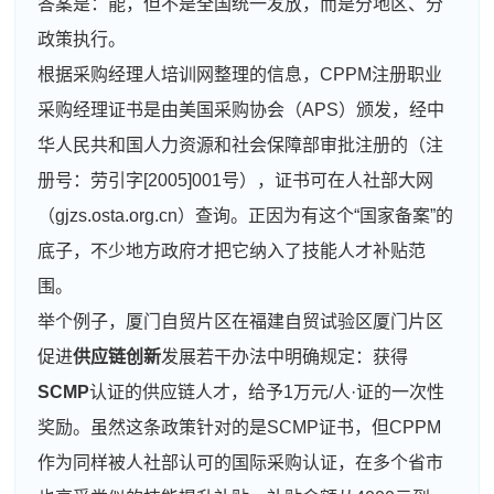
答案是：能，但不是全国统一发放，而是分地区、分
政策执行。
根据采购经理人培训网整理的信息，CPPM注册职业
采购经理证书是由美国采购协会（APS）颁发，经中
华人民共和国人力资源和社会保障部审批注册的（注
册号：劳引字[2005]001号），证书可在人社部大网
（gjzs.osta.org.cn）查询。正因为有这个“国家备案”的
底子，不少地方政府才把它纳入了技能人才补贴范
围。
举个例子，厦门自贸片区在福建自贸试验区厦门片区
促进
供应链创新
发展若干办法中明确规定：获得
SCMP
认证的供应链人才，给予1万元/人·证的一次性
奖励。虽然这条政策针对的是SCMP证书，但CPPM
作为同样被人社部认可的国际采购认证，在多个省市