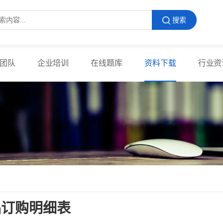
搜索
团队
企业培训
在线题库
资料下载
行业资
品订购明细表