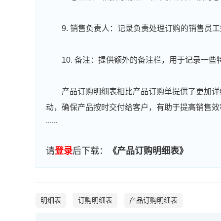
9. 销售负责人：记录负责处理订购的销售员
10. 备注：提供额外的备注栏，用于记录一
产品订购明细表相比产品订购单提供了更加详
动，确保产品按时交付给客户，有助于提高销售效
......
请
登录
后下载：
《产品订购明细表》
明细表
订购明细表
产品订购明细表