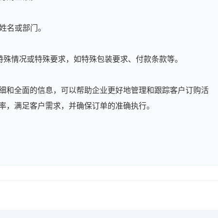
高**
139****4938
2026-08-06
陈*
186****2782
2026-08-06
工姓名或部门。
李**
181****7201
2026-08-06
些特殊情况或特殊要求，如特殊包装要求、付款条款等。
王**
186****6537
2026-08-06
张**
139****4210
2026-08-05
细和全面的信息，可以帮助企业更好地管理和跟踪客户订购活
陈**
181****9371
2026-08-05
率，满足客户需求，并确保订单的准确执行。
李*
186****1902
2026-08-05
孔**
186****7345
2026-08-05
越*
139****7334
2026-08-05
何**
181****9323
2026-08-05
蒋*
181****2421
2026-08-05