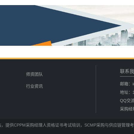
联系
证
师资团队
邮箱：in
行业资讯
地址：
QQ交流
采购经
提供CPPM采购经理人资格证书考试培训，SCMP采购与供应链管理考