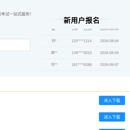
肖**
189****9986
2026-08-05
吴**
186****4797
2026-08-05
训考试一站式服务！
新用户报名
赵*
139****1228
2026-08-04
刘*
133****1214
2026-08-04
周**
139****3010
2026-08-04
刘**
181****6288
2026-08-07
程**
139****1698
2026-08-07
高**
139****4938
2026-08-06
陈*
186****2782
2026-08-06
进入下载
李**
181****7201
2026-08-06
进入下载
王**
186****6537
2026-08-06