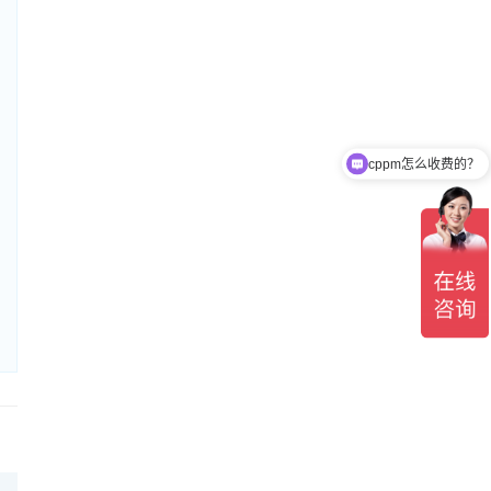
cppm怎么收费的？