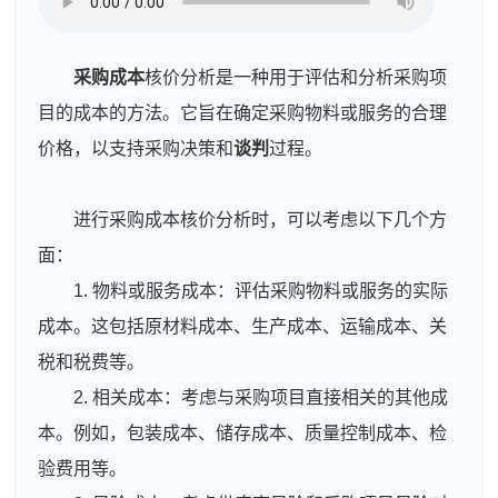
采购成本
核价分析是一种用于评估和分析采购项
目的成本的方法。它旨在确定采购物料或服务的合理
价格，以支持采购决策和
谈判
过程。
进行采购成本核价分析时，可以考虑以下几个方
面：
1. 物料或服务成本：评估采购物料或服务的实际
成本。这包括原材料成本、生产成本、运输成本、关
税和税费等。
2. 相关成本：考虑与采购项目直接相关的其他成
本。例如，包装成本、储存成本、质量控制成本、检
验费用等。