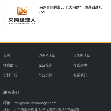
采购合同的常见“九大问题”，你遇到过几
个？
首页
CPPM认证
SCMP认证
师资团队
企业培训
在线题库
资料下载
行业资讯
联系我们
联系我们
邮箱：info@procuremanager.com
地址：北京市丰台区北大街14号院1号楼3层303室