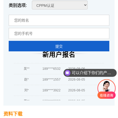
李*
181****5497
2026-08-06
类别选项:
孔**
139****3624
2026-08-06
越*
189****5339
2026-08-06
何**
189****6577
2026-08-06
蒋*
181****6042
2026-08-06
提交
新用户报名
肖**
186****6090
2026-08-06
吴**
189****6532
2026-08-06
可以介绍下你们的产品么
赵*
189****1557
2026-08-05
刘*
189****3922
2026-08-05
周**
133****3298
2026-08-05
刘**
186****9461
2026-08-08
资料下载