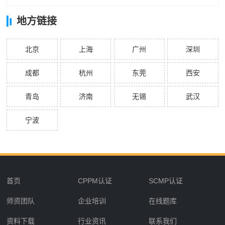
地方链接
北京
上海
广州
深圳
成都
杭州
东莞
西安
青岛
济南
无锡
武汉
宁波
首页
CPPM认证
SCMP认证
师资团队
企业培训
在线题库
资料下载
行业资讯
联系我们