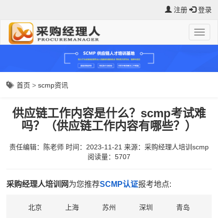
注册
登录
首页
>
scmp资讯
供应链工作内容是什么？scmp考试难
吗？（供应链工作内容有哪些？）
责任编辑：陈老师
时间：2023-11-21
来源：
采购经理人培训scmp
阅读量：5707
采购经理人培训网
为您推荐
SCMP认证
报考地点:
北京
上海
苏州
深圳
青岛