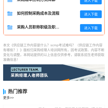
进入下载
陈**
189****5479
2026-08-05
如何控制采购成本及流程
进入下载
李*
139****3727
2026-08-05
孔**
189****8318
2026-08-05
采购人员职称职级及职位晋升管理制度
进入下载
本文《供应链工作内容是什么？scmp考试难吗？（供应链工作内容
有哪些？）》版权归采购经理人培训网所有，因考试政策、内容不断
变化与调整，本网站提供的以上信息仅供参考，请联系招生老师获取
准确信息！
热门推荐
更多>>