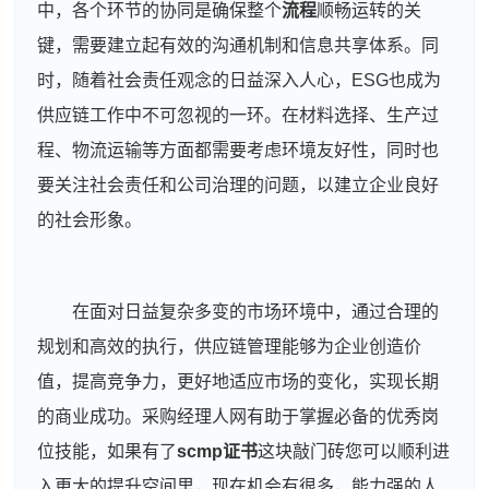
中，各个环节的协同是确保整个
流程
顺畅运转的关
键，需要建立起有效的沟通机制和信息共享体系。同
时，随着社会责任观念的日益深入人心，ESG也成为
供应链工作中不可忽视的一环。在材料选择、生产过
程、物流运输等方面都需要考虑环境友好性，同时也
要关注社会责任和公司治理的问题，以建立企业良好
的社会形象。
在面对日益复杂多变的市场环境中，通过合理的
规划和高效的执行，供应链管理能够为企业创造价
值，提高竞争力，更好地适应市场的变化，实现长期
的商业成功。采购经理人网有助于掌握必备的优秀岗
位技能，如果有了
scmp证书
这块敲门砖您可以顺利进
入更大的提升空间里，现在机会有很多，能力强的人