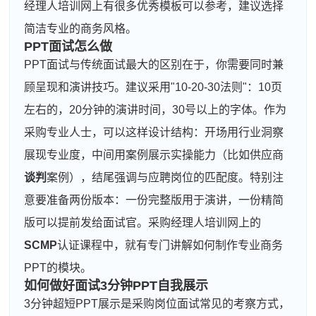
经理人培训网上有很多优秀模板可以参考，建议选择
简洁专业的商务风格。
PPT面试怎么做
PPT面试与传统面试最大的区别在于，你需要同时兼
顾呈现和演讲技巧。建议采用"10-20-30法则"：10页
左右的，20分钟的演讲时间，30号以上的字体。作为
采购专业人士，可以这样设计结构：开场用行业洞察
展现专业度，中间用案例展示实操能力（比如供应商
谈判
案例），结尾强调与应聘岗位的匹配度。特别注
意要准备两份版本：一份完整版用于演讲，一份精简
版可以提前发给面试官。采购经理人培训网上的
SCMP
认证课程中，就有专门讲解如何制作专业商务
PPT的模块。
如何做好面试3分钟PPT自我展示
3分钟超短PPT展示是采购岗位面试常见的考察方式，