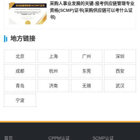
采购人事业发展的关键-报考供应链管理专业
资格(SCMP)证书(采购供应链可以考什么证
书)
地方链接
北京
上海
广州
深圳
成都
杭州
东莞
西安
青岛
济南
无锡
武汉
宁波
首页
CPPM认证
SCMP认证