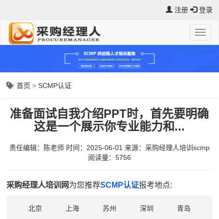
注册
登录
首页
>
SCMP认证
准备面试自我介绍PPT时，首先要明确
这是一个展示你专业能力和...
责任编辑：陈老师
时间：2025-06-01
来源：
采购经理人培训scmp
阅读量：5756
采购经理人培训网
为您推荐
SCMP认证
报考地点:
北京
上海
苏州
深圳
青岛