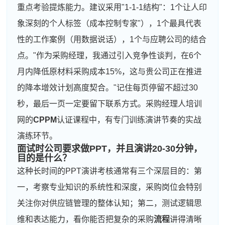
重点考验提炼能力。建议采用"1-1-1结构"：1个让人印
象深刻的个人标签（成本控制专家"），1个最具代表
性的工作案例（用数据说话），1个与应聘公司的结合
点。"作为采购经理，我通过引入竞争性谈判，在6个
月内降低原材料采购成本15%，这与贵公司正在推进
的降本增效计划高度契合。"记住每页停留不超过30
秒，最后一页一定要留下联系方式。采购经理人培训
网的
CPPM
认证课程中，有专门训练演讲节奏的实战
演练环节。
面试时公司要求做PPT，并且演讲20-30分钟，
目的是什么？
这种长时间的PPT演讲考核通常有三个深层目的：第
一，考察专业知识的系统性和深度，采购岗位会特别
关注你对供应链管理的整体认知；第二，测试逻辑思
维和表达能力，看你能否把复杂的采购
流程
讲得清晰