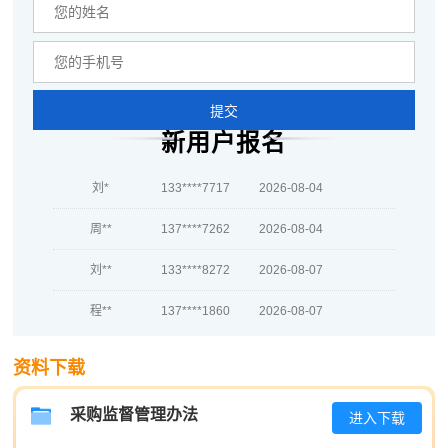
蒋*
189****3592
2026-08-05
肖**
137****4636
2026-08-05
吴**
139****1725
2026-08-05
提交
赵*
139****7979
2026-08-04
新用户报名
刘*
133****7717
2026-08-04
周**
137****7262
2026-08-04
刘**
133****8272
2026-08-07
程**
137****1860
2026-08-07
高**
189****8634
2026-08-06
资料下载
陈*
137****6596
2026-08-06
采购监督管理办法
进入下载
李**
139****9879
2026-08-06