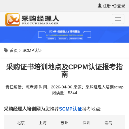
注册
登录
首页
>
SCMP认证
采购证书培训地点及CPPM认证报考指
南
责任编辑：陈老师
时间：2026-04-06
来源：
采购经理人培训scmp
阅读量：5344
采购经理人培训网
为您推荐
SCMP认证
报考地点:
北京
上海
苏州
深圳
青岛