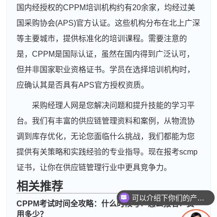
国内经授权的CPPM培训机构约有20余家，均经过美
国采购协会(APS)官方认证。这些机构分布在北上广深
等主要城市，提供标准化的培训课程。需要注意的
是，CPPM是国际认证，虽然在国内得到广泛认可，
但并非国家职业资格证书。学员在选择培训机构时，
应确认其是否具有APS官方授权资质。
采购经理人网是您解决问题和提升技能的学习平
台。我们有丰富的供应链管理资料和案例，从物流协
调到库存优化，无论您面临什么挑战，我们都能为您
提供有关策略和实践经验的专业指导。现在报考scmp
证书，让你在供应链管理行业中更具竞争力。
相关推荐
可以介绍下你们的产品么
CPPM考试时间全攻略：什么时候考？怎么报名？费
周**
133****9957
2026-08-04
用多少？