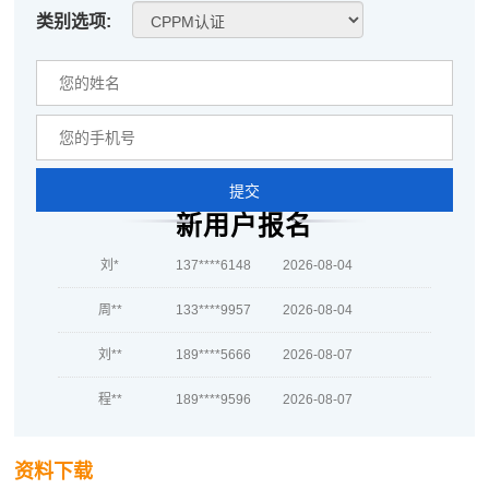
类别选项:
何**
189****4841
2026-08-05
蒋*
181****4228
2026-08-05
肖**
139****7564
2026-08-05
吴**
137****5449
2026-08-05
提交
赵*
189****9332
2026-08-04
新用户报名
刘*
137****6148
2026-08-04
周**
133****9957
2026-08-04
刘**
189****5666
2026-08-07
程**
189****9596
2026-08-07
高**
139****8386
2026-08-06
资料下载
陈*
139****7963
2026-08-06