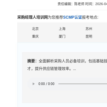
责任编辑：陈老师
时间：2026-04
采购经理人培训网
为您推荐
SCMP认证
报考地点:
北京
上海
苏州
重庆
厦门
昆明
摘要：
全面解析采购人员必备培训，包括基础
才，提升供应链管理效率。...