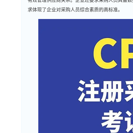
有效管理供应商关系。企业还要求采购人员具备数
求体现了企业对采购人员综合素质的高标准。