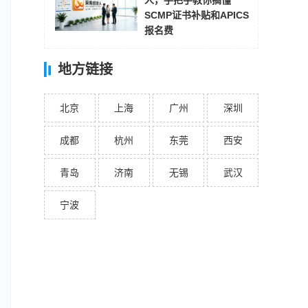
人，手把手教你搞懂
SCMP证书补贴和APICS
报名费
地方链接
北京
上海
广州
深圳
成都
杭州
东莞
西安
青岛
济南
无锡
武汉
宁波