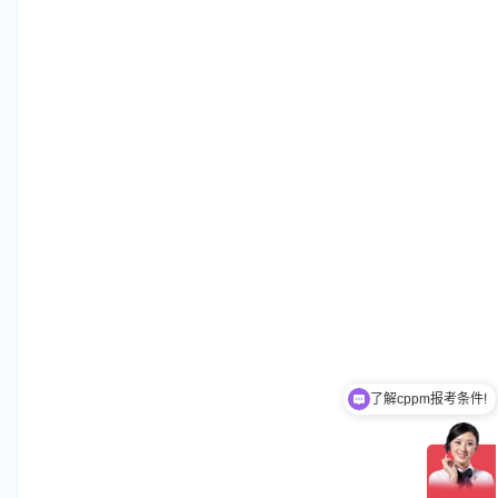
了解cppm报考条件!