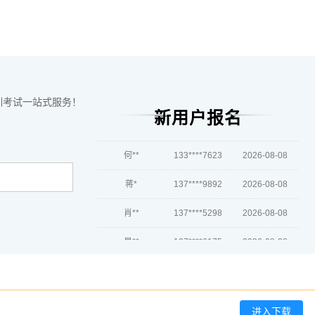
陈**
133****7914
2026-08-08
李*
189****3001
2026-08-08
孔**
139****7315
2026-08-08
训考试一站式服务！
越*
139****4675
2026-08-08
新用户报名
何**
133****7623
2026-08-08
蒋*
137****9892
2026-08-08
肖**
137****5298
2026-08-08
吴**
137****6175
2026-08-08
赵*
181****6579
2026-08-07
刘*
181****3412
2026-08-07
进入下载
周**
137****1502
2026-08-07