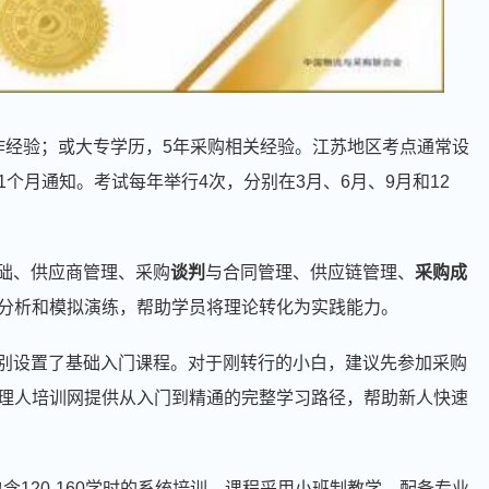
作经验；或大专学历，5年采购相关经验。江苏地区考点通常设
个月通知。考试每年举行4次，分别在3月、6月、9月和12
基础、供应商管理、采购
谈判
与合同管理、供应链管理、
采购成
分析和模拟演练，帮助学员将理论转化为实践能力。
特别设置了基础入门课程。对于刚转行的小白，建议先参加采购
理人培训网提供从入门到精通的完整学习路径，帮助新人快速
包含120-160学时的系统培训。课程采用小班制教学，配备专业