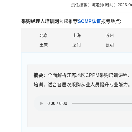
责任编辑：陈老师
时间：2026-04
采购经理人培训网
为您推荐
SCMP认证
报考地点:
北京
上海
苏州
重庆
厦门
昆明
摘要：
全面解析江苏地区CPPM采购培训课程
培训，适合各层次采购从业人员提升专业能力。..