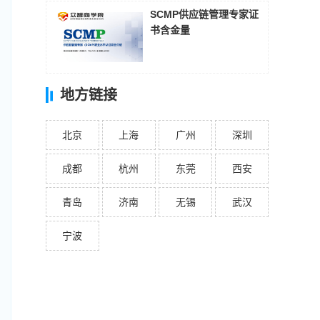
SCMP供应链管理专家证
书含金量
地方链接
北京
上海
广州
深圳
成都
杭州
东莞
西安
青岛
济南
无锡
武汉
宁波