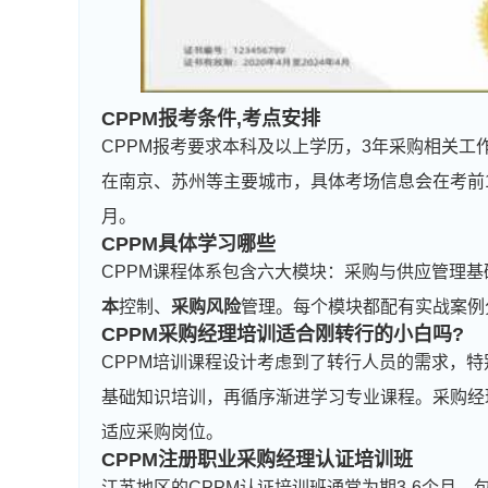
CPPM报考条件
,考点安排
CPPM报考要求本科及以上学历，3年采购相关工
在南京、苏州等主要城市，具体考场信息会在考前1
月。
CPPM具体学习哪些
CPPM课程体系包含六大模块：采购与供应管理
本
控制、
采购风险
管理。每个模块都配有实战案例
CPPM采购经理培训适合刚转行的小白吗?
CPPM培训课程设计考虑到了转行人员的需求，
基础知识培训，再循序渐进学习专业课程。采购经
适应采购岗位。
CPPM注册职业采购经理认证培训班
江苏地区的CPPM认证培训班通常为期3-6个月，