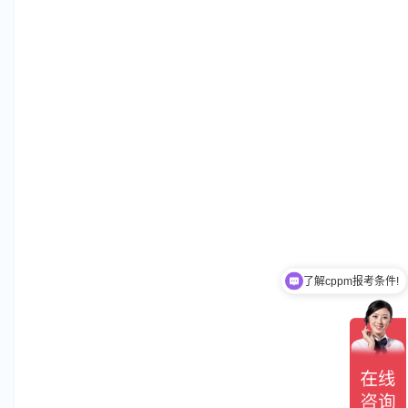
了解cppm报考条件!