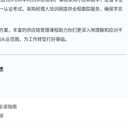
一认证考试。采购经理人培训网提供全程跟踪服务，确保学员
方案，丰富的供应链管理课程助力你们更深入地理解和应对不
加从业范围，为工作转型打好基础。
周**
137****1502
2026-08-07
刘**
181****3777
2026-08-10
程**
133****9013
2026-08-10
透
高**
137****6045
2026-08-09
陈*
181****2933
2026-08-09
李**
181****6565
2026-08-09
必读指南
王**
189****9516
2026-08-09
领
张**
189****5621
2026-08-08