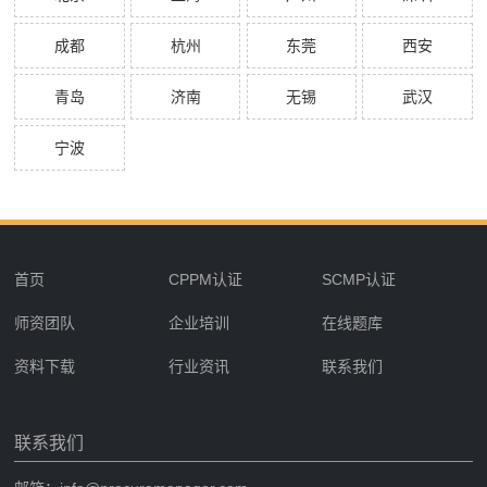
成都
杭州
东莞
西安
青岛
济南
无锡
武汉
宁波
首页
CPPM认证
SCMP认证
师资团队
企业培训
在线题库
资料下载
行业资讯
联系我们
联系我们