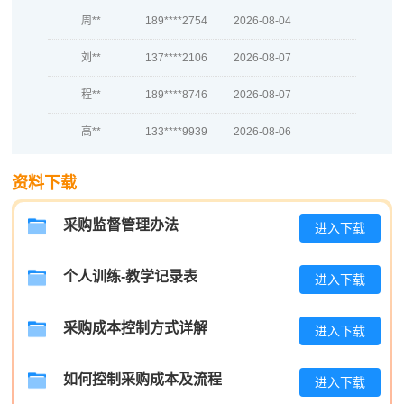
周**
189****2754
2026-08-04
刘**
137****2106
2026-08-07
程**
189****8746
2026-08-07
高**
133****9939
2026-08-06
陈*
181****4858
2026-08-06
资料下载
李**
137****5199
2026-08-06
采购监督管理办法
进入下载
王**
133****1149
2026-08-06
张**
137****4108
2026-08-05
个人训练-教学记录表
进入下载
陈**
139****3161
2026-08-05
采购成本控制方式详解
进入下载
李*
181****9080
2026-08-05
如何控制采购成本及流程
孔**
139****7343
2026-08-05
进入下载