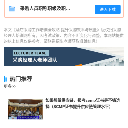
采购人员职称职级及职位晋升管理制度
进入下载
本文《酒店采购工作培训全攻略 提升采购效率与质量》版权归采购
经理人培训网所有，因考试政策、内容不断变化与调整，本网站提供
的以上信息仅供参考，请联系招生老师获取准确信息！
热门推荐
更多>>
如果想做供应链，报考scmp证书是不错选
择（SCMP证书提升供应链管理水平）