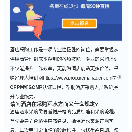
酒店采购工作是一项专业性极强的岗位，需要掌握从
供应商管理到成本控制的各项技能。专业的采购培训
不仅能提升工作效率，更能为酒店创造更多价值。采
购经理人培训网https://www.procuremanager.com提供
CPPM
和
SCMP
认证课程，帮助酒店采购人员系统提
升专业能力。
请问酒店在采购酒水方面又什么规定?
酒店酒水采购需要遵循严格的品质标准和采购
流程
。
首先要建立合格供应商名录，确保酒水来源正规可
靠。其次要制定详细的验收标准，包括生产日期、保