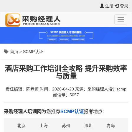
注册
登录
首页
>
SCMP认证
酒店采购工作培训全攻略 提升采购效率
与质量
责任编辑：陈老师
时间：2026-04-29
来源：
采购经理人培训scmp
阅读量：5057
采购经理人培训网
为您推荐
SCMP认证
报考地点:
北京
上海
苏州
深圳
青岛