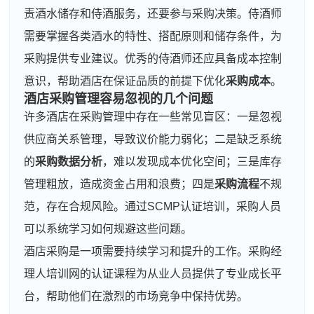
责酒水储存和侍酒服务，还要参与采购决策。侍酒师
需要掌握各类酒水的特性、搭配原则和储存条件，为
采购提供专业建议。优秀的侍酒师还应具备成本控制
意识，帮助酒店在保证品质的前提下优化
采购成本
。
酒店
采购管理
容易忽视的几个问题
许多酒店在采购管理中存在一些常见盲区：一是忽视
供应商关系管理，导致议价能力弱化；二是缺乏系统
的
采购数据分析
，难以发现成本优化空间；三是库存
管理粗放，造成资金占用和浪费；四是
采购流程
不规
范，存在合规风险。通过SCMP认证培训，采购人员
可以系统学习如何规避这些问题。
酒店采购是一项需要持续学习和提升的工作。采购经
理人培训网的认证课程为从业人员提供了专业成长平
台，帮助他们在激烈的市场竞争中保持优势。