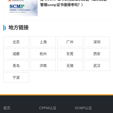
管理scmp证书值得考吗？）
地方链接
北京
上海
广州
深圳
成都
杭州
东莞
西安
青岛
济南
无锡
武汉
宁波
首页
CPPM认证
SCMP认证