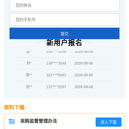
何**
189****1313
2026-08-07
蒋*
133****2912
2026-08-07
肖**
139****3163
2026-08-07
提交
吴**
137****6653
2026-08-07
新用户报名
赵*
139****3256
2026-08-06
刘*
139****3549
2026-08-06
周**
181****6591
2026-08-06
刘**
137****2597
2026-08-09
程**
137****3740
2026-08-09
资料下载
高**
189****7285
2026-08-08
陈*
133****9932
2026-08-08
采购监督管理办法
进入下载