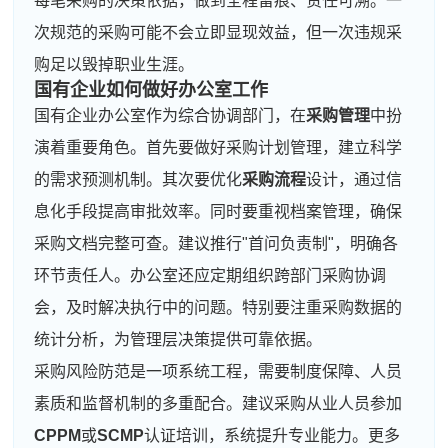
每笔采购的决策依据，做到全程留痕、责任可溯。一
次规范的采购可能不会立即显现效益，但一次违规采
购足以毁掉职业生涯。
国有企业如何做好办公室工作
国有企业办公室作为综合协调部门，在
采购管理
中扮
演着重要角色。首先要做好采购计划管理，建立科学
的需求预测机制。其次要优化
采购流程
设计，通过信
息化手段提高审批效率。同时要重视档案管理，确保
采购文档完整可查。建议推行"首问负责制"，明确各
环节责任人。办公室还应定期组织跨部门采购协调
会，及时解决执行中的问题。特别要注重采购数据的
统计分析，为管理层决策提供可靠依据。
采购风险防范是一项系统工程，需要制度保障、人员
素质和监督机制的多重配合。建议采购从业人员参加
CPPM
或
SCMP
认证培训，系统提升专业能力。更多