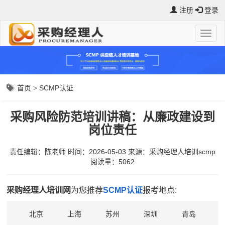
注册
登录
首页
>
SCMP认证
采购风险防范培训讲稿：从廉政建设到
岗位责任
责任编辑：陈老师
时间：2026-05-03
来源：
采购经理人培训scmp
阅读量：5062
采购经理人培训网
为您推荐
SCMP认证
报考地点:
北京
上海
苏州
深圳
青岛