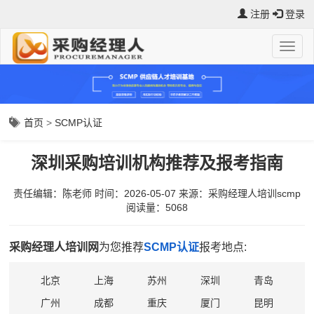
注册
登录
首页
>
SCMP认证
深圳采购培训机构推荐及报考指南
责任编辑：陈老师
时间：2026-05-07
来源：
采购经理人培训scmp
阅读量：5068
采购经理人培训网
为您推荐
SCMP认证
报考地点:
北京
上海
苏州
深圳
青岛
广州
成都
重庆
厦门
昆明