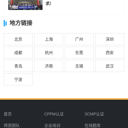
求）
地方链接
北京
上海
广州
深圳
成都
杭州
东莞
西安
青岛
济南
无锡
武汉
宁波
首页
CPPM认证
SCMP认证
师资团队
企业培训
在线题库