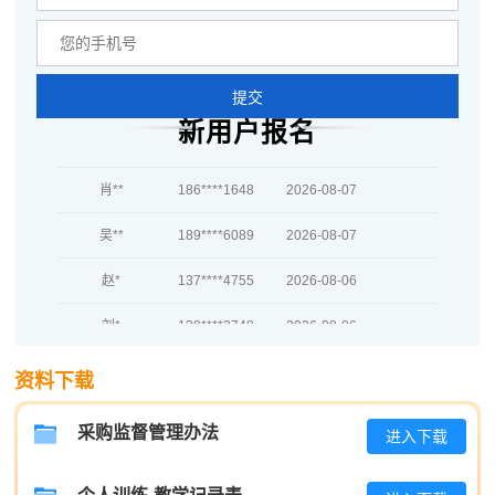
越*
181****6089
2026-08-07
何**
133****8959
2026-08-07
提交
新用户报名
蒋*
137****5499
2026-08-07
肖**
186****1648
2026-08-07
吴**
189****6089
2026-08-07
赵*
137****4755
2026-08-06
刘*
139****2748
2026-08-06
周**
137****4774
2026-08-06
资料下载
刘**
186****2601
2026-08-09
采购监督管理办法
进入下载
程**
189****4312
2026-08-09