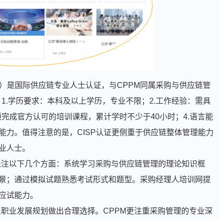
y Professional）是国际供应链专业人士认证，与CPPM同属采购与供应链管
：1.学历要求：本科及以上学历，专业不限；2.工作经验：需具
须完成官方认可的培训课程，累计学时不少于40小时；4.语言能
能力。值得注意的是，CISP认证更侧重于供应链整体管理能力
业人士。
点关注以下几个方面：系统学习采购与供应链管理的理论知识框
景；通过模拟试题熟悉考试形式和题型。采购经理人培训网提
应试能力。
个人职业发展规划做出合理选择。CPPM更注重采购管理的专业深