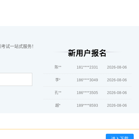
陈*
186****4622
2026-08-07
李**
137****8697
2026-08-07
王**
133****6598
2026-08-07
训考试一站式服务！
张**
133****3030
2026-08-06
新用户报名
陈**
181****2331
2026-08-06
李*
186****3049
2026-08-06
孔**
186****3505
2026-08-06
越*
189****8593
2026-08-06
何**
139****8427
2026-08-06
蒋*
133****5817
2026-08-06
肖**
189****3628
2026-08-06
进入下载