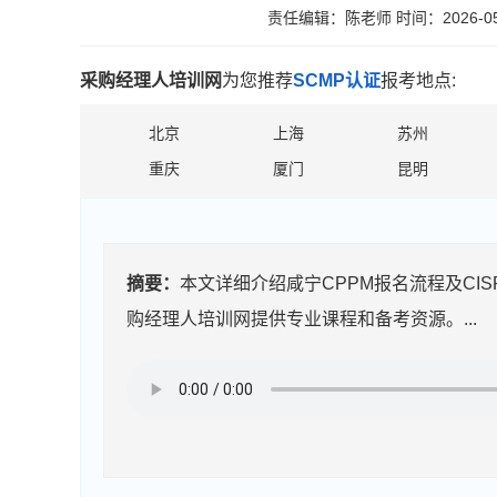
责任编辑：陈老师
时间：2026-05
采购经理人培训网
为您推荐
SCMP认证
报考地点:
北京
上海
苏州
重庆
厦门
昆明
摘要：
本文详细介绍咸宁CPPM报名流程及C
购经理人培训网提供专业课程和备考资源。...