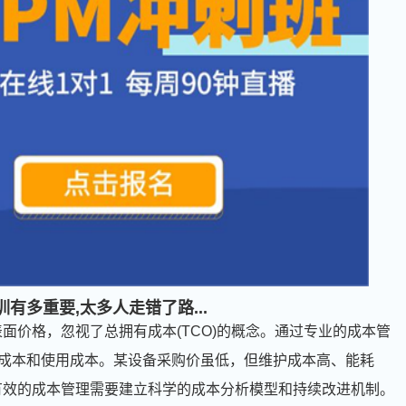
训有多重要,太多人走错了路...
面价格，忽视了总拥有成本(TCO)的概念。通过专业的成本管
成本和使用成本。某设备采购价虽低，但维护成本高、能耗
有效的成本管理需要建立科学的成本分析模型和持续改进机制。