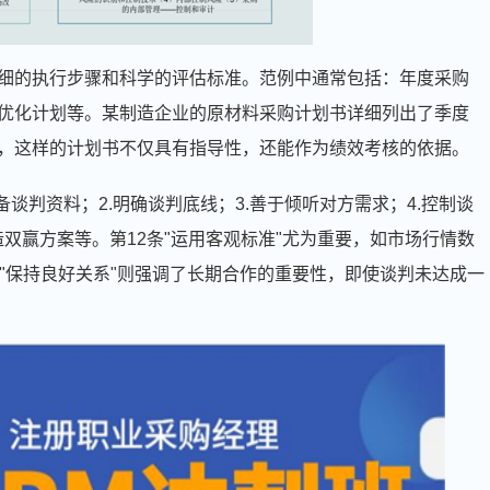
细的执行步骤和科学的评估标准。范例中通常包括：年度采购
优化计划等。某制造企业的原材料采购计划书详细列出了季度
，这样的计划书不仅具有指导性，还能作为绩效考核的依据。
谈判资料；2.明确谈判底线；3.善于倾听对方需求；4.控制谈
创造双赢方案等。第12条"运用客观标准"尤为重要，如市场行情数
"保持良好关系"则强调了长期合作的重要性，即使谈判未达成一