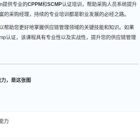
.com提供专业的
CPPM
和
SCMP
认证培训，帮助采购人员系统提升
富的采购经理，持续的专业培训都是职业发展的必经之路。
以帮助您更好地掌握供应链管理领域的关键技能和知识。如果
cmp认证，该课程具有专业性以及实战性，提升您的供应链管理
能力，是这张图
周**
139****5555
2026-08-04
刘**
139****7690
2026-08-07
程**
189****1935
2026-08-07
能力
高**
139****9520
2026-08-06
陈*
186****6075
2026-08-06