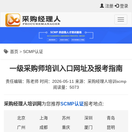
注册
登录
首页
>
SCMP认证
一级采购师培训入口网址及报考指南
责任编辑：陈老师
时间：2026-05-11
来源：
采购经理人培训scmp
阅读量：5073
采购经理人培训网
为您推荐
SCMP认证
报考地点:
北京
上海
苏州
深圳
青岛
广州
成都
重庆
厦门
昆明