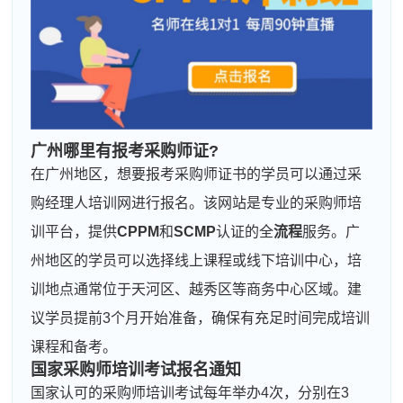
广州哪里有报考采购师证?
在广州地区，想要报考采购师证书的学员可以通过采
购经理人培训网进行报名。该网站是专业的采购师培
训平台，提供
CPPM
和
SCMP
认证的全
流程
服务。广
州地区的学员可以选择线上课程或线下培训中心，培
训地点通常位于天河区、越秀区等商务中心区域。建
议学员提前3个月开始准备，确保有充足时间完成培训
课程和备考。
国家采购师培训考试报名通知
国家认可的采购师培训考试每年举办4次，分别在3