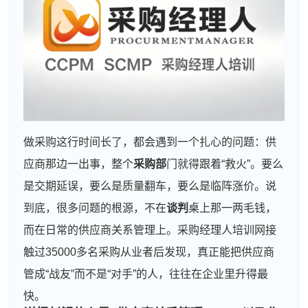
做采购这行时间长了，都会遇到一个扎心的问题：供
应商那边一出事，整个
采购部
门就得跟着“救火”。要么
是交期延误，要么是质量翻车，要么是临阵涨价。说
到底，很多问题的根源，不在
谈判
桌上那一两毛钱，
而在日常的供应商关系管理上。采购经理人培训网接
触过35000多名采购从业者后发现，真正能把供应商
管成“战友”而不是“对手”的人，往往在企业里升得最
快。