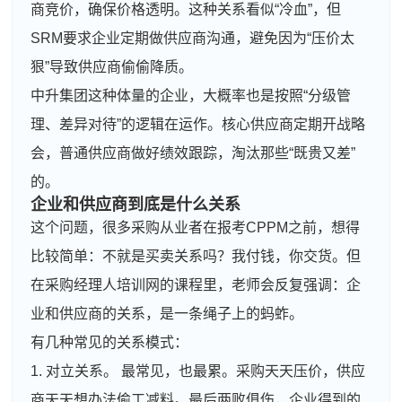
商竞价，确保价格透明。这种关系看似“冷血”，但
SRM要求企业定期做供应商沟通，避免因为“压价太
狠”导致供应商偷偷降质。
中升集团这种体量的企业，大概率也是按照“分级管
理、差异对待”的逻辑在运作。核心供应商定期开战略
会，普通供应商做好绩效跟踪，淘汰那些“既贵又差”
的。
企业和供应商到底是什么关系
这个问题，很多采购从业者在报考CPPM之前，想得
比较简单：不就是买卖关系吗？我付钱，你交货。但
在采购经理人培训网的课程里，老师会反复强调：企
业和供应商的关系，是一条绳子上的蚂蚱。
有几种常见的关系模式：
1. 对立关系。 最常见，也最累。采购天天压价，供应
商天天想办法偷工减料。最后两败俱伤，企业得到的