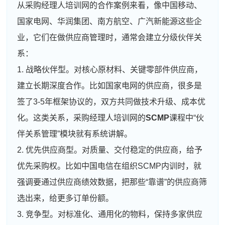
从采购经理人培训网的合作案例来看，像中国移动、
国家电网、华润集团、南方航空、广汽新能源这些企
业，它们在做供应商管理时，通常会建立分级伙伴关
系：
1. 战略伙伴型。对核心原材料、关键零部件供应商，
建立长期深度合作。比如国家电网的供应商，很多是
签了3-5年框架协议的，双方共同做技术升级、成本优
化。这类关系，采购经理人培训网的
SCMP
课程中“伙
伴关系管理”模块就有系统讲解。
2. 优先供应商型。对质量、交付稳定的供应商，给予
优先采购权。比如中国电信在组织SCMP内训时，就
强调要通过供应商绩效数据，把那些“靠谱”的供应商筛
选出来，给更多订单份额。
3. 竞争型。对标准化、通用化的物料，保持多家供应