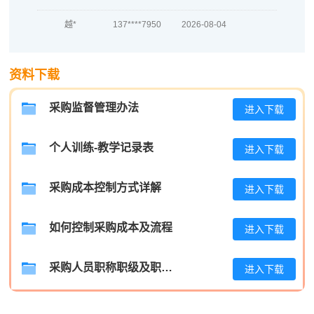
越*
137****7950
2026-08-04
何**
189****9929
2026-08-04
蒋*
186****1423
2026-08-04
资料下载
肖**
133****3486
2026-08-04
采购监督管理办法
进入下载
吴**
186****9494
2026-08-04
个人训练-教学记录表
进入下载
赵*
133****2034
2026-08-03
刘*
189****5721
2026-08-03
采购成本控制方式详解
进入下载
周**
139****3630
2026-08-03
如何控制采购成本及流程
进入下载
刘**
189****8892
2026-08-06
采购人员职称职级及职位晋升管理制度
进入下载
程**
137****4703
2026-08-06
高**
189****8090
2026-08-05