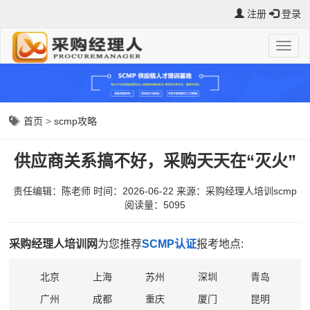
注册
登录
首页
>
scmp攻略
供应商关系搞不好，采购天天在“灭火”
责任编辑：陈老师
时间：2026-06-22
来源：
采购经理人培训scmp
阅读量：5095
采购经理人培训网
为您推荐
SCMP认证
报考地点:
北京
上海
苏州
深圳
青岛
广州
成都
重庆
厦门
昆明