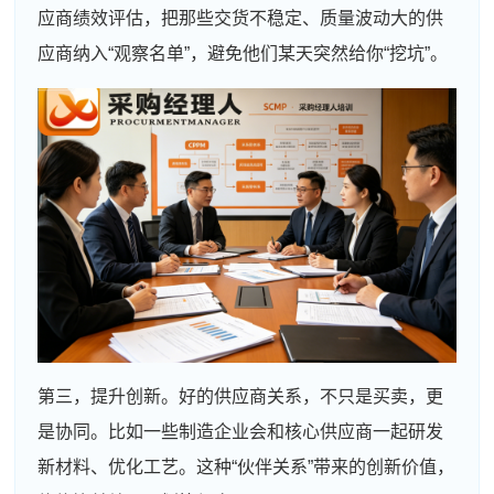
应商绩效评估，把那些交货不稳定、质量波动大的供
应商纳入“观察名单”，避免他们某天突然给你“挖坑”。
第三，提升创新。好的供应商关系，不只是买卖，更
是协同。比如一些制造企业会和核心供应商一起研发
新材料、优化工艺。这种“伙伴关系”带来的创新价值，