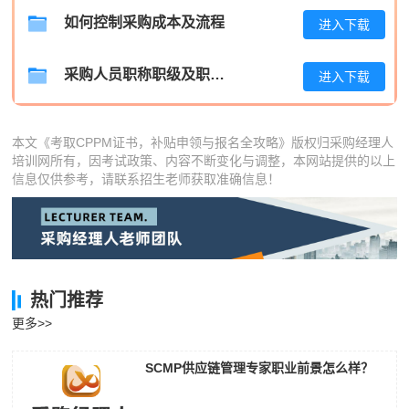
如何控制采购成本及流程
孔**
189****5956
2026-08-07
进入下载
采购人员职称职级及职位晋升管理制度
进入下载
本文《考取CPPM证书，补贴申领与报名全攻略》版权归采购经理人
培训网所有，因考试政策、内容不断变化与调整，本网站提供的以上
信息仅供参考，请联系招生老师获取准确信息！
热门推荐
更多>>
SCMP供应链管理专家职业前景怎么样？