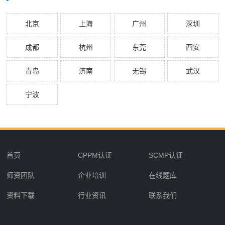
北京
上海
广州
深圳
成都
杭州
东莞
西安
青岛
济南
无锡
武汉
宁波
首页
CPPM认证
SCMP认证
师资团队
企业培训
在线题库
资料下载
行业资讯
联系我们