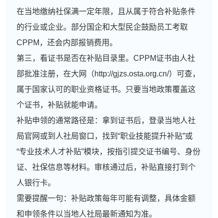
在当地缴纳社保满一定年限，且从属于符合补贴条件
的行业或企业。部分国企和大型民企鼓励员工考取
CPPM，还会内部报销费用。
第三，看证书是否在补贴目录里。CPPM证书由人社
部批准注册，在大网（http://gjzs.osta.org.cn/）可查，
属于国家认可的职业资格证书。只要当地政策覆盖这
个证书，补贴就能申请。
补贴申领的通常路径是：拿到证书后，登录当地人社
局官网或到人社局窗口，找到“职业技能提升补贴”或
“专业技术人才补贴”模块，按指引提交证书编号、身份
证、社保信息等材料。审核通过后，补贴直接打到个
人银行卡。
需要提醒一句：补贴政策每年可能有调整，具体金额
和申领条件以当地人社局最新通知为准。