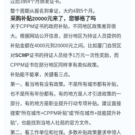
过后3到4个月颁发证书。
整个周期从报名到拿证，大约4到5个月。
采购补贴20000元来了，您够格了吗
关于CPPM证书的政府补贴，不同地区政策差异很
大。根据网站公开信息，部分地区为持证人员提供的
补贴金额在4000元到20000元之间。比如厦门自贸区
对
SCMP
证书的持证人员给予1万元一次性奖励，而
CPPM证书在部分地区同样享有类似政策。
补贴能不能拿，关键看三点。
第一，看当地有没有政策。不是所有城市都有补贴，
也不是所有年份都有。有的地方是人才引进政策的一
部分，有的地方是职业提升行动专项补贴。建议直接
搜索“所在城市+CPPM补贴”或“所在城市+技能提升补
贴”，也能找到当地人社局的官方文件。
第二，看工作单位和社保。多数补贴政策要求申领人