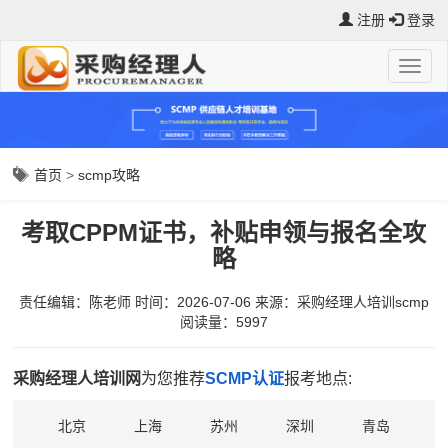
注册
登录
首页
>
scmp攻略
考取CPPM证书，补贴申领与报名全攻
略
责任编辑：陈老师
时间：2026-07-06
来源：
采购经理人培训scmp
阅读量：5997
采购经理人培训网
为您推荐
SCMP认证
报考地点:
北京
上海
苏州
深圳
青岛