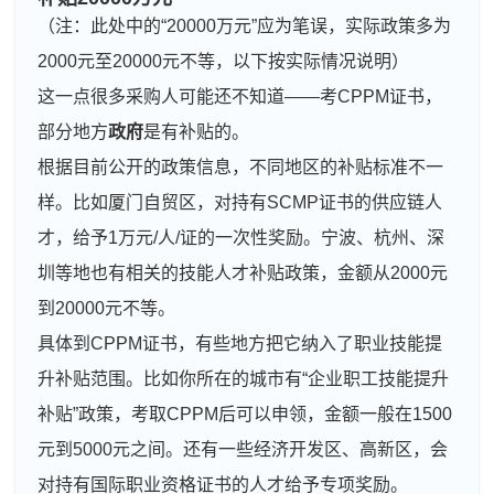
（注：此处中的“20000万元”应为笔误，实际政策多为
2000元至20000元不等，以下按实际情况说明）
这一点很多采购人可能还不知道——考CPPM证书，
部分地方
政府
是有补贴的。
根据目前公开的政策信息，不同地区的补贴标准不一
样。比如厦门自贸区，对持有SCMP证书的供应链人
才，给予1万元/人/证的一次性奖励。宁波、杭州、深
圳等地也有相关的技能人才补贴政策，金额从2000元
到20000元不等。
具体到CPPM证书，有些地方把它纳入了职业技能提
升补贴范围。比如你所在的城市有“企业职工技能提升
补贴”政策，考取CPPM后可以申领，金额一般在1500
元到5000元之间。还有一些经济开发区、高新区，会
对持有国际职业资格证书的人才给予专项奖励。