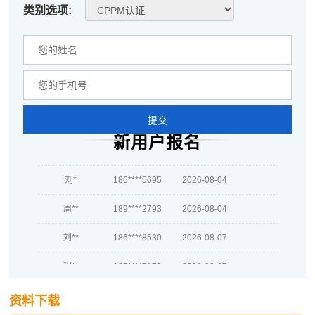
类别选项:
何**
139****3632
2026-08-05
蒋*
181****1879
2026-08-05
肖**
186****6066
2026-08-05
吴**
181****7694
2026-08-05
提交
新用户报名
赵*
137****6410
2026-08-04
刘*
186****5695
2026-08-04
周**
189****2793
2026-08-04
刘**
186****8530
2026-08-07
程**
137****7378
2026-08-07
高**
139****2057
2026-08-06
资料下载
陈*
139****8328
2026-08-06