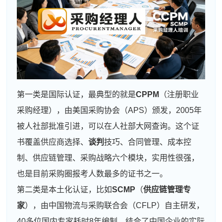
第一类是国际认证，最典型的就是
CPPM
（注册职业
采购经理），由美国采购协会（APS）颁发，2005年
被人社部批准引进，可以在人社部大网查询。这个证
书覆盖供应商选择、
谈判
技巧、合同管理、成本控
制、供应链管理、采购战略六个模块，实用性很强，
也是目前采购圈报考人数最多的证书之一。
第二类是本土化认证，比如
SCMP
（
供应链管理专
家
），由中国物流与采购联合会（CFLP）自主研发，
40多位国内专家耗时8年编制，结合了中国企业的实际