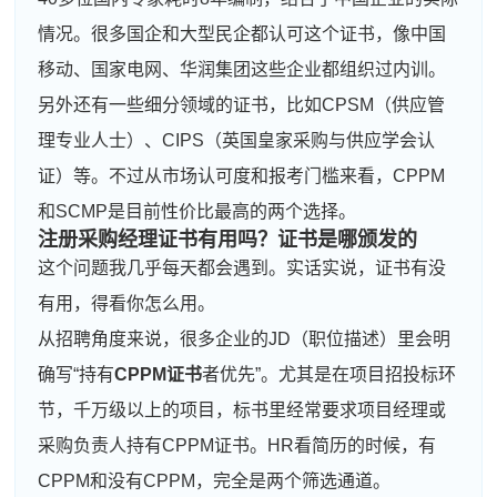
情况。很多国企和大型民企都认可这个证书，像中国
移动、国家电网、华润集团这些企业都组织过内训。
另外还有一些细分领域的证书，比如CPSM（供应管
理专业人士）、CIPS（英国皇家采购与供应学会认
证）等。不过从市场认可度和报考门槛来看，CPPM
和SCMP是目前性价比最高的两个选择。
注册采购经理证书有用吗？证书是哪颁发的
这个问题我几乎每天都会遇到。实话实说，证书有没
有用，得看你怎么用。
从招聘角度来说，很多企业的JD（职位描述）里会明
确写“持有
CPPM证书
者优先”。尤其是在项目招投标环
节，千万级以上的项目，标书里经常要求项目经理或
采购负责人持有CPPM证书。HR看简历的时候，有
CPPM和没有CPPM，完全是两个筛选通道。