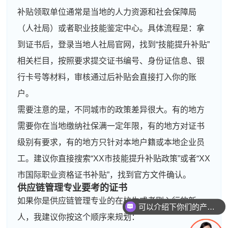
补贴领取单位通常是当地的人力资源和社会保障局
（人社局）或者职业技能鉴定中心。具体流程是：拿
到证书后，登录当地人社局官网，找到“技能提升补贴”
相关栏目，按照要求提交证书编号、身份证信息、银
行卡号等材料，审核通过后补贴会直接打入你的账
户。
需要注意的是，不同城市的政策差异很大。有的地方
需要你在当地缴纳社保满一定年限，有的地方对证书
级别有要求，有的地方只针对本地户籍或本地企业员
工。建议你直接搜索“XX市技能提升补贴政策”或者“XX
市国际职业资格证书补贴”，找到官方文件确认。
供应链管理专业要考的证书
如果你是供应链管理专业的在校生或者刚入行的新
可以介绍下你们的产品么
人，我建议你按这个顺序来规划：