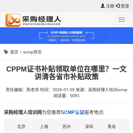
注册
登录
首页
>
scmp资讯
CPPM证书补贴领取单位在哪里？一文
讲清各省市补贴政策
责任编辑：陈老师
时间：2026-07-09
来源：
采购经理人培训scmp
阅读量：5091
采购经理人培训网
为您推荐
SCMP认证
报考地点:
北京
上海
苏州
深圳
青岛