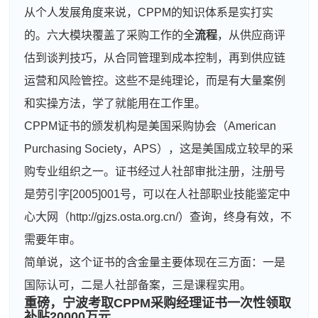
从个人发展角度来说，CPPM的知识体系是实打实
的。六大模块覆盖了采购工作的全
流程
，从供应商评
估到谈判技巧，从合同管理到成本控制，再到供应链
运营和风险管控。这些不是纯理论，而是有大量案例
和实操方法，学了就能用在工作里。
CPPM证书的颁发机构是美国采购协会（American
Purchasing Society，APS），这是美国成立较早的采
购专业组织之一。证书经过人社部审批注册，注册号
是劳引字[2005]001号，可以在人社部职业技能鉴定中
心大网（http://gjzs.osta.org.cn/）查询，终身有效，不
需要年审。
简单说，这个证书的含金量主要体现在三方面：一是
国际认可，二是人社部备案，三是课程实用。
重磅，宁波考取CPPM采购经理证书一次性领取
补贴20000万元