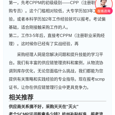
第一，先考CPPM的初级级别——CPP（注册职业采
购专员）。这个门槛相对较低，大专学历加3年工作经
验，或者本科学历加2年工作经验就可以报考。考试偏
基础，适合刚接触采购工作的人。
第二，工作3-5年后，直接考CPPM（注册职业采购经
理）。这时候你已经有了实战经验，再
采购经理人网是您解决问题和提升技能的学习平
台。我们有丰富的供应链管理资料和案例，从物流协
调到库存优化，无论您面临什么挑战，我们都能为您
提供有关策略和实践经验的专业指导。现在报考scmp
证书，让你在供应链管理行业中更具竞争力。
相关推荐
供应商关系搞不好，采购天天在“灭火”
周**
189****2793
2026-08-04
考个SCMP证书能拿多少钱？杭州补贴标准、报考流