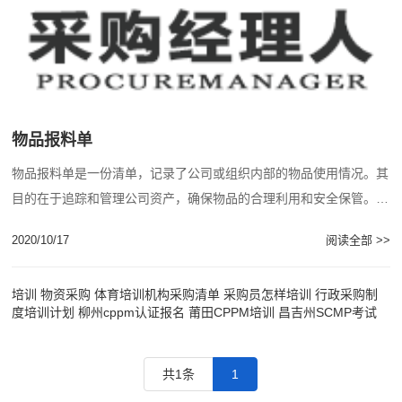
物品报料单
物品报料单是一份清单，记录了公司或组织内部的物品使用情况。其
目的在于追踪和管理公司资产，确保物品的合理利用和安全保管。该
清单通常包括物品名称、规格型号、数量、存......
2020/10/17
阅读全部 >>
培训 物资采购
体育培训机构采购清单
采购员怎样培训
行政采购制
度培训计划
柳州cppm认证报名
莆田CPPM培训
昌吉州SCMP考试
共1条
1