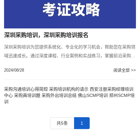
深圳采购培训，深圳采购培训报名
深圳采购培训为您提供系统化、专业化的学习机会，帮助您在采购领
域迅速成长。通过深度课程、行业案例和实战练习，掌握前沿采购技
巧，助力企业降本增效，个人职业快速晋升。...
2024/08/28
阅读全部 >>
采购沟通培训心得简短
采购培训机构的请示
西安注册采购经理培训
中心
采购員培训題
采购外出培训总结
佛山SCMP培训
郑州SCMP培
训
共5条
1