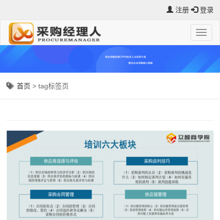
注册
登录
首页
> tag标签页