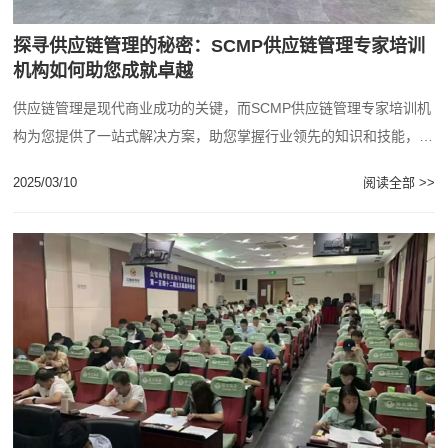
探寻供应链管理的秘密：SCMP供应链管理专家培训
机构如何助您成就卓越
供应链管理是现代商业成功的关键，而SCMP供应链管理专家培训机
构为您提供了一站式解决方案，助您掌握行业领先的知识和技能，成
为真正的供应链管理专家。...
2025/03/10
阅读全部 >>