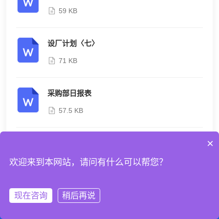
59 KB
设厂计划〈七〉
71 KB
采购部日报表
57.5 KB
×
产品开发改良计划（二）
69.5 KB
欢迎来到本网站，请问有什么可以帮您？
出差旅费清单
现在咨询
稍后再说
拨打电话
在线沟通
56.5 KB