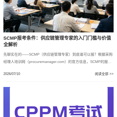
SCMP报考条件：供应链管理专家的入门门槛与价值
全解析
先聊实在的——SCMP（供应链管理专家）到底谁可以报？根据采购
经理人培训网（procuremanager.com）的官方信息，SCMP的报考
条件其实不算苛刻，但......
2026/07/10
阅读全部 >>