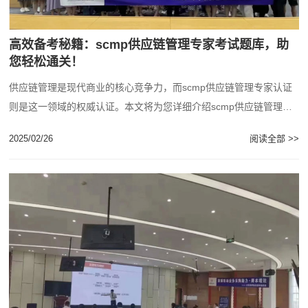
高效备考秘籍：scmp供应链管理专家考试题库，助
您轻松通关！
供应链管理是现代商业的核心竞争力，而scmp供应链管理专家认证
则是这一领域的权威认证。本文将为您详细介绍scmp供应链管理专
家考试题库的优势，助您轻松掌握备考技......
2025/02/26
阅读全部 >>