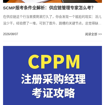
SCMP报考条件全解析：供应链管理专家怎么考？
在供应链这个行当里摸爬滚打久了，你会发现一个尴尬的现实：活儿
没少干，经验攒了一堆，可到了晋升、跳槽的关键节点，总觉得缺了
点什么。特别是当你看到那些大型国企、头部......
2026/08/07
阅读全部 >>