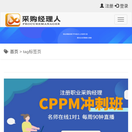
注册
登录
首页
> tag标签页