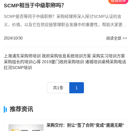
SCMP相当于中级职称吗？
SCMP是否等同于中级职称？采购经理将深入探讨SCMP认证的含
义、价值，以及它在供应链管理职业发展中的重要性，帮助大家更好
地理解SCMP认证的地位和作用。...
2024/10/30
阅读全部 >>
上海浦东采购师培训
政府采购信息系统培训方案
采购实习培训方案
采购组长的培训心得
2019厦门政府采购培训
诸城培训桌椅采购电话
红河SCMP培训
共1条
1
推荐资讯
采购交付：别让“签了合同”变成“遥遥无期”