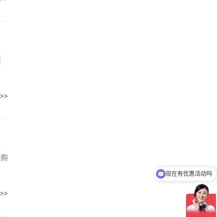
技
>>
现在有优惠活动吗
采购
了解cppm报考条件!
>>