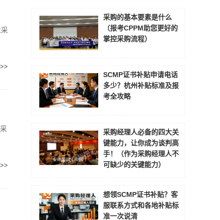
采购的基本要素是什么
（报考CPPM助您更好的
业采
掌控采购流程）
>>
SCMP证书补贴申请电话
多少？杭州补贴标准及报
考全攻略
力采
采购经理人必备的四大关
键能力，让你成为谈判高
手！（作为采购经理人不
可缺少的关键能力）
>>
想领SCMP证书补贴？客
服联系方式和各地补贴标
准一次说清