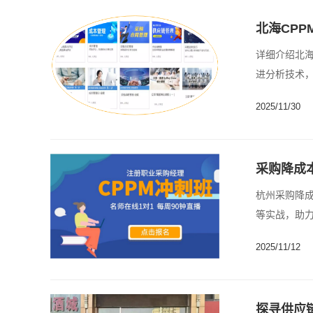
北海CP
详细介绍北海
进分析技术，
2025/11/30
采购降成
杭州采购降成
等实战，助力
2025/11/12
探寻供应