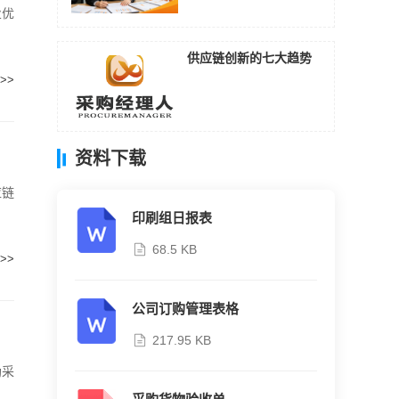
业优
供应链创新的七大趋势
>>
资料下载
应链
印刷组日报表
68.5 KB
>>
公司订购管理表格
217.95 KB
助采