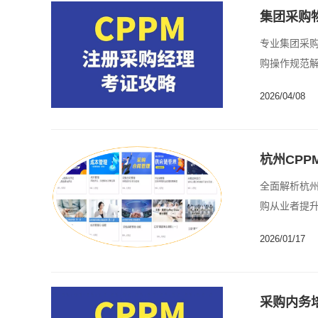
集团采购
专业集团采
购操作规范解
2026/04/08
杭州CP
全面解析杭州
购从业者提升
2026/01/17
采购内务