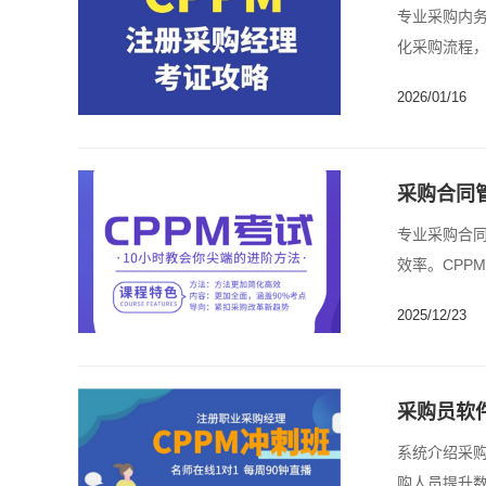
专业采购内
化采购流程，
2026/01/16
采购合同
专业采购合
效率。CPP
2025/12/23
采购员软
系统介绍采
购人员提升数