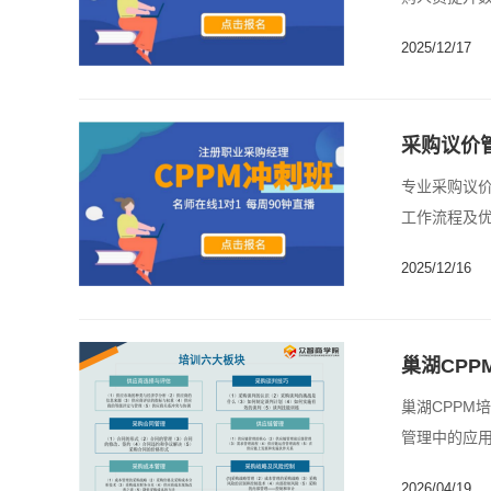
2025/12/17
采购议价
专业采购议
工作流程及优
2025/12/16
巢湖CP
巢湖CPPM
管理中的应用
2026/04/19