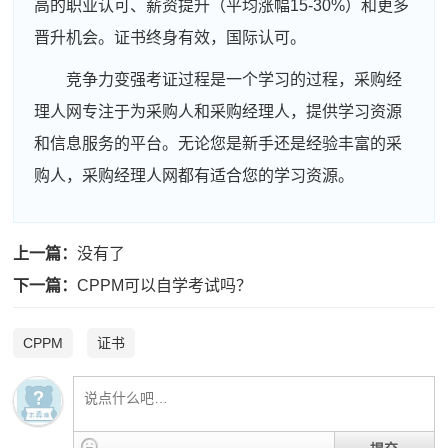
高的职业认可、薪资提升（平均涨幅15-30%）和更多
晋升机会。证书终身有效，国际认可。
竞争力变强考证过程是一个学习的过程，采购经
理人网专注于为采购人和采购经理人，提供学习资源
和信息服务的平台。无论您是新手还是经验丰富的采
购人，采购经理人网都有适合您的学习资源。
上一篇：
没有了
周**
181****6387
2026-08-04
下一篇：
CPPM可以自学考试吗？
刘**
133****1107
2026-08-07
CPPM
证书
程**
181****6273
2026-08-07
高**
181****1648
2026-08-06
陈*
139****5651
2026-08-06