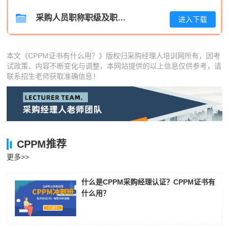
李*
139****7581
2026-08-05
采购人员职称职级及职位晋升管理制度
进入下载
孔**
181****5967
2026-08-05
本文《CPPM证书有什么用？》版权归采购经理人培训网所有，因考
试政策、内容不断变化与调整，本网站提供的以上信息仅供参考，请
联系招生老师获取准确信息！
CPPM推荐
更多>>
什么是CPPM采购经理认证？CPPM证书有
什么用？