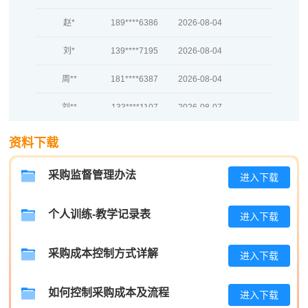
赵*
189****6386
2026-08-04
刘*
139****7195
2026-08-04
周**
181****6387
2026-08-04
刘**
133****1107
2026-08-07
程**
181****6273
2026-08-07
资料下载
高**
181****1648
2026-08-06
采购监督管理办法
进入下载
陈*
139****5651
2026-08-06
个人训练-教学记录表
李**
133****2992
2026-08-06
进入下载
王**
186****2840
2026-08-06
采购成本控制方式详解
进入下载
张**
137****3969
2026-08-05
如何控制采购成本及流程
进入下载
陈**
133****9268
2026-08-05