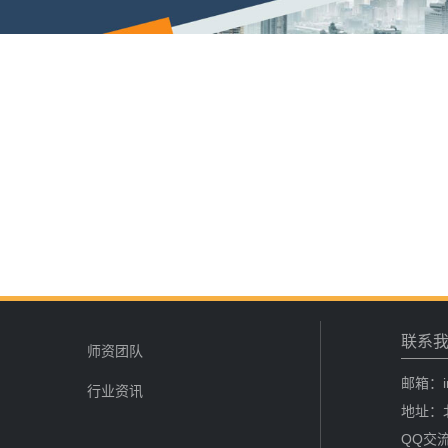
陈**
137****1737
2026-08-05
李*
139****6717
2026-08-05
孔**
137****7377
2026-08-05
联系
证
师资团队
邮箱：in
行业资讯
地址：
QQ交流