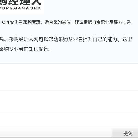
；
CPPM
侧重
采购管理
，适合采购岗位。建议根据自身职业发展方向选
喻。采购经理人网可以帮助采购从业者提升自己的能力。这里
采购从业者的知识储备。
周**
186****3046
2026-08-04
刘**
181****5624
2026-08-07
程**
137****8796
2026-08-07
高**
137****2933
2026-08-06
提交