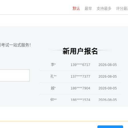
陈*
189****1880
2026-08-06
默认
最早
支持最多
评分最
李**
139****6261
2026-08-06
王**
181****1701
2026-08-06
张**
139****5198
2026-08-05
训考试一站式服务！
陈**
新用户报名
137****1737
2026-08-05
李*
139****6717
2026-08-05
孔**
137****7377
2026-08-05
越*
186****7904
2026-08-05
何**
186****1574
2026-08-05
蒋*
181****4278
2026-08-05
肖**
139****3201
2026-08-05