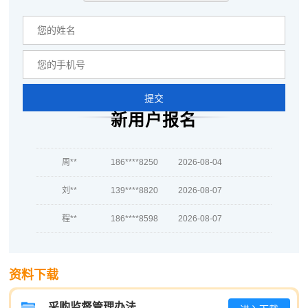
蒋*
189****7433
2026-08-05
肖**
139****5441
2026-08-05
吴**
139****7282
2026-08-05
提交
赵*
181****5941
2026-08-04
新用户报名
刘*
133****3744
2026-08-04
周**
186****8250
2026-08-04
刘**
139****8820
2026-08-07
程**
186****8598
2026-08-07
高**
181****9206
2026-08-06
陈*
189****9397
2026-08-06
资料下载
李**
181****1918
2026-08-06
采购监督管理办法