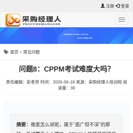
注册
登录
首页
>
常见问题
问题8：CPPM考试难度大吗？
责任编辑：彭老师
时间：2026-06-18
来源：
采购经理人培训网
阅
读量：3
0
摘要：
难度怎么说呢，属于"面广但不深"的那