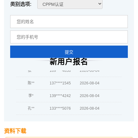
类别选项:
程**
133****3984
2026-08-06
高**
189****5104
2026-08-05
陈*
186****7980
2026-08-05
李**
181****1873
2026-08-05
提交
王**
181****6421
2026-08-05
新用户报名
张**
189****4838
2026-08-04
陈**
137****1545
2026-08-04
李*
139****4242
2026-08-04
孔**
133****5076
2026-08-04
越*
133****7481
2026-08-04
资料下载
何**
139****2586
2026-08-04