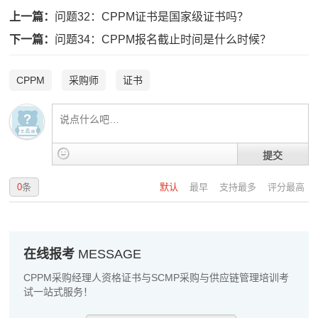
上一篇：
问题32：CPPM证书是国家级证书吗？
下一篇：
问题34：CPPM报名截止时间是什么时候？
CPPM
采购师
证书
提交
0
条
默认
最早
支持最多
评分最高
在线报考
MESSAGE
周**
133****5314
2026-08-03
CPPM采购经理人资格证书与SCMP采购与供应链管理培训考
试一站式服务！
刘**
133****6984
2026-08-06