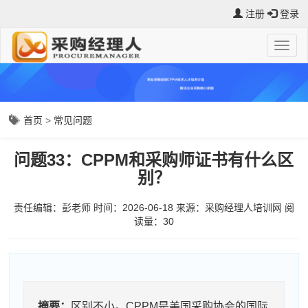
注册
登录
首页
>
常见问题
问题33：CPPM和采购师证书有什么区
别？
责任编辑：彭老师
时间：2026-06-18
来源：
采购经理人培训网
阅
读量：3
0
摘要：
区别不小。CPPM是美国采购协会的国际