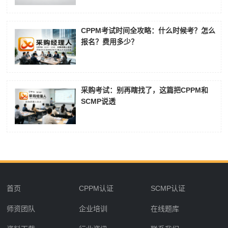
CPPM考试时间全攻略：什么时候考？怎么
报名？费用多少？
采购考试：别再瞎找了，这篇把CPPM和
SCMP说透
首页
CPPM认证
SCMP认证
师资团队
企业培训
在线题库