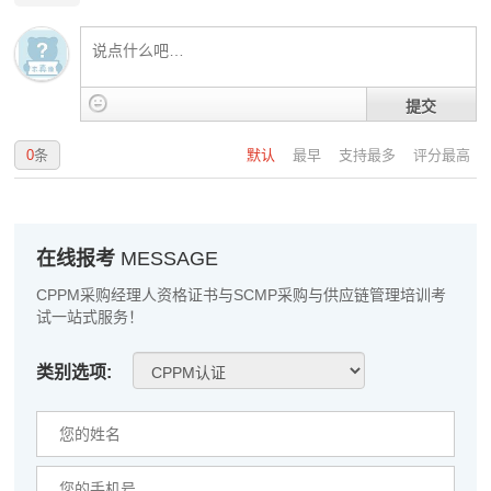
陈*
137****1726
2026-08-06
李**
186****7744
2026-08-06
王**
181****4325
2026-08-06
提交
张**
181****9359
2026-08-05
0
条
默认
最早
支持最多
评分最高
陈**
133****9581
2026-08-05
李*
139****6263
2026-08-05
在线报考
MESSAGE
孔**
181****2956
2026-08-05
CPPM采购经理人资格证书与SCMP采购与供应链管理培训考
越*
186****8507
2026-08-05
试一站式服务！
何**
137****4654
2026-08-05
类别选项:
蒋*
181****4041
2026-08-05
肖**
189****7411
2026-08-05