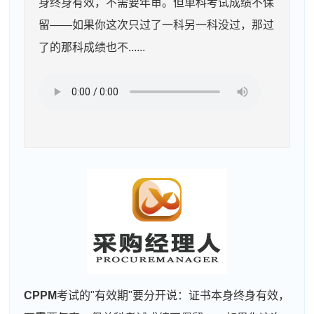
身终身有效，不需要年审。但单科考试成绩不保
留——如果你这次只过了一科另一科没过，那过
了的那科成绩也不......
CPPM
考试的"有效期"要分开说：证书本身终身有效，