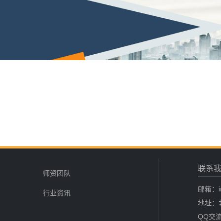
张**
181****8718
2026-08-06
陈**
137****2158
2026-08-06
李*
133****2973
2026-08-06
孔**
139****4791
2026-08-06
联系
证
师资团队
邮箱：in
行业资讯
地址：
QQ交流