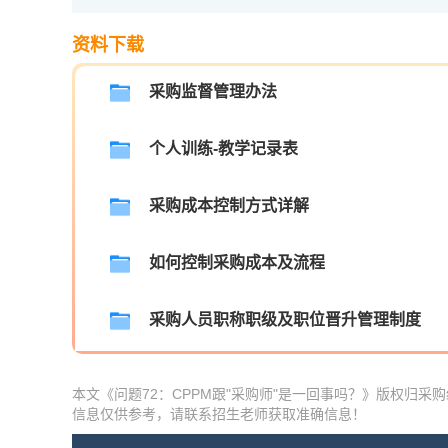
资料下载
采购监督管理办法
个人训练-教学记录表
采购成本控制方式详解
如何控制采购成本及流程
采购人员职称职级及职位晋升管理制度
本文《问题72：CPPM跟"采购师"是一回事吗？》版权归
信息仅供参考，请联系招生老师获取准确信息！