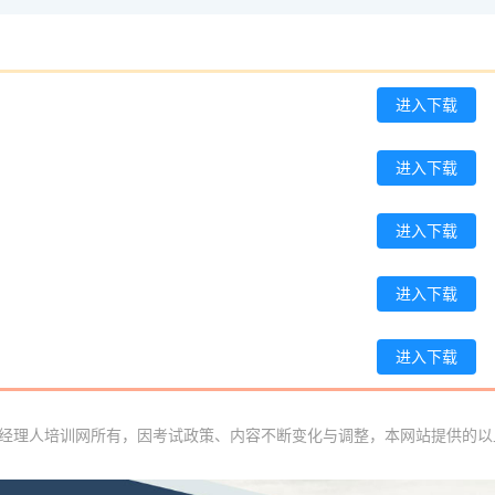
肖**
186****1234
2026-08-06
吴**
137****2494
2026-08-06
进入下载
赵*
186****3191
2026-08-05
进入下载
刘*
137****4900
2026-08-05
周**
186****4096
2026-08-05
进入下载
刘**
137****3982
2026-08-08
进入下载
程**
133****6859
2026-08-08
进入下载
高**
189****2550
2026-08-07
陈*
181****4656
2026-08-07
采购经理人培训网所有，因考试政策、内容不断变化与调整，本网站提供的以
李**
189****3311
2026-08-07
王**
139****4738
2026-08-07