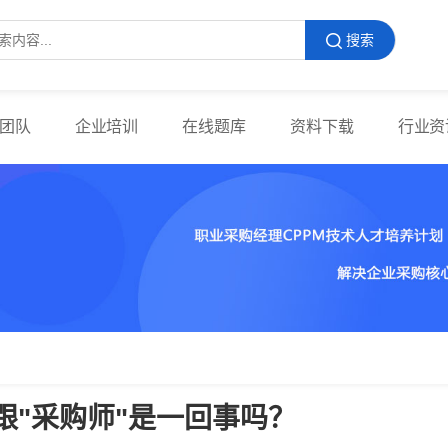
搜索
团队
企业培训
在线题库
资料下载
行业资
M跟"采购师"是一回事吗？