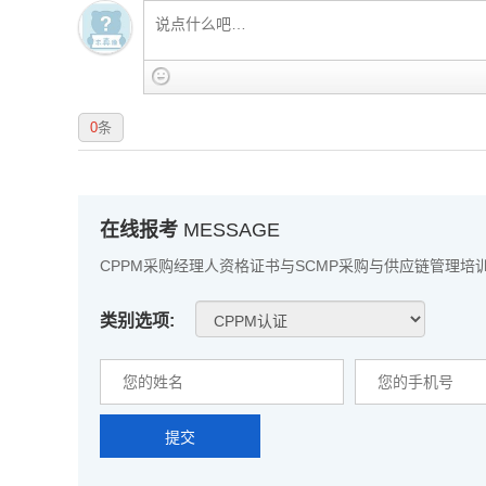
0
条
在线报考
MESSAGE
CPPM采购经理人资格证书与SCMP采购与供应链管理培
类别选项:
提交