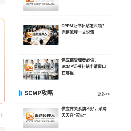
CPPM证书补贴怎么领？
完整流程一文说清
供应链管理者必读：
SCMP证书补贴申请窗口
在哪里
SCMP攻略
更多>>
供应商关系搞不好，采购
上
天天在“灭火”