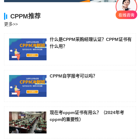
CPPM推荐
更多>>
什么是CPPM采购经理认证？CPPM证书有
什么用？
CPPM自学报考可以吗？
现在考cppm证书有用么？（2024年考
cppm的重要性）