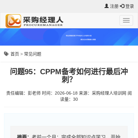
注册
登录
首页
>
常见问题
问题95：CPPM备考如何进行最后冲
刺？
责任编辑：彭老师
时间：2026-06-18
来源：
采购经理人培训网
阅
读量：3
0
摘要：
考前一个月：完成全部知识点学习，开始