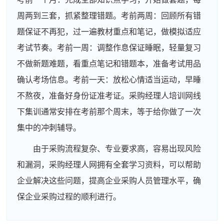
周两到三套，抓紧整理错题。考前两周：回顾所有错
题保证不再犯，过一遍教材重点和笔记，做模拟适应
考试节奏。考前一周：调整作息保证睡眠，轻量复习
不做新题难题，看重点笔记和错题本，准备考试用品
确认考场信息。考前一天：放松心情适当运动，早睡
不熬夜，准备好身份证准考证。采购经理人培训网线
下集训通常安排在考前那个周末，等于给你做了一次
集中的冲刺辅导。
由于采购流程复杂、专业要求高，容易出现风险
和漏洞，采购经理人网拥有全套学习资料，可以帮助
企业解决这些问题，提高企业采购人员管理水平，确
周**
189****5777
2026-08-04
保企业采购过程的顺利进行。
刘**
133****3179
2026-08-07