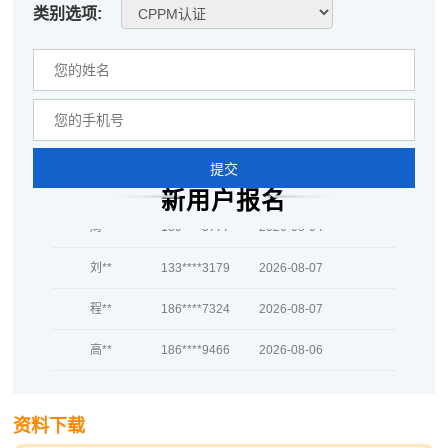
类别选项:
蒋*
181****2893
2026-08-05
肖**
181****5033
2026-08-05
吴**
186****8670
2026-08-05
赵*
189****3864
2026-08-04
提交
刘*
137****5542
2026-08-04
新用户报名
周**
189****5777
2026-08-04
刘**
133****3179
2026-08-07
程**
186****7324
2026-08-07
高**
186****9466
2026-08-06
陈*
186****1204
2026-08-06
资料下载
李**
139****5938
2026-08-06