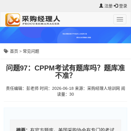
注册
登录
首页
>
常见问题
问题97：CPPM考试有题库吗？题库准
不准？
责任编辑：彭老师
时间：2026-06-18
来源：
采购经理人培训网
阅
读量：3
0
摘要：
有官方题库。美国采购协会有专门的考试