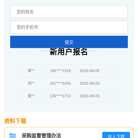
蒋*
133****6219
2026-08-07
肖**
186****6712
2026-08-07
吴**
139****3320
2026-08-07
提交
赵*
139****8723
2026-08-06
新用户报名
刘*
133****7405
2026-08-06
周**
186****2119
2026-08-06
刘**
181****5434
2026-08-09
程**
139****3710
2026-08-09
高**
133****8575
2026-08-08
陈*
189****7866
2026-08-08
资料下载
李**
139****8124
2026-08-08
采购监督管理办法
进入下载