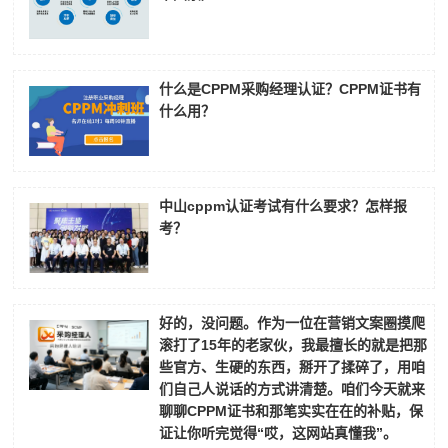
什么是CPPM采购经理认证？CPPM证书有
什么用？
中山cppm认证考试有什么要求？怎样报
考？
好的，没问题。作为一位在营销文案圈摸爬
滚打了15年的老家伙，我最擅长的就是把那
些官方、生硬的东西，掰开了揉碎了，用咱
们自己人说话的方式讲清楚。咱们今天就来
聊聊CPPM证书和那笔实实在在的补贴，保
证让你听完觉得“哎，这网站真懂我”。