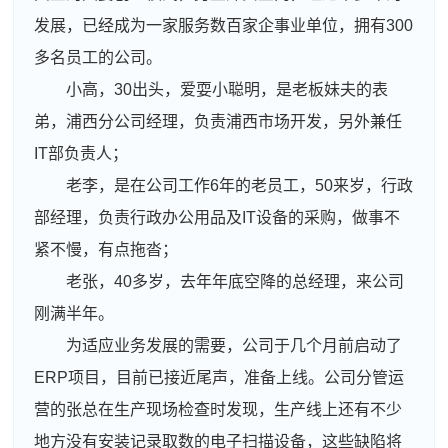
发展，已经成为一家服务数百家企事业单位，拥有300
多名员工的公司。
小高，30出头，爱耍小聪明，是老板妹夫的表
弟，浦西分公司经理，负责浦西市场开发，另外兼任
IT部负责人；
老李，是在公司工作6年的老员工，50来岁，行政
部经理，负责行政办公用品及IT设备的采购，做事不
紧不慢，有点拖沓；
老张，40多岁，去年年底空降的总经理，来公司
刚满半年。
为适应业务发展的需要，公司于几个月前启动了
ERP项目，目前已接近尾声，准备上线。公司分管运
营的张总在生产现场检查时发现，生产线上还有不少
地方没有安装记录取数的电子扫描设备，这些缺陷将