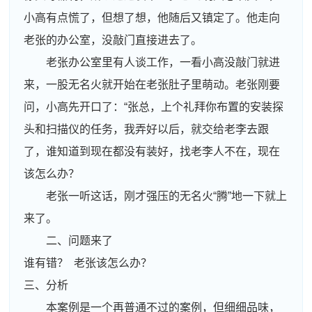
小高有点慌了，但想了想，他随后又镇定了。他走向
老张的办公室，没敲门直接进去了。
老张办公室里有人谈工作，一看小高没敲门就进
来，一股无名火就开始在老张肚子里萌动。老张刚要
问，小高先开口了：“张总，上个礼拜你布置的安装探
头和扫描仪的任务，我弄好以后，就交给老李去跟
了，谁知道到现在都没有装好，找老李人不在，现在
该怎么办？
老张一听这话，刚才强压的无名火“腾”地一下就上
来了。
二、问题来了
谁有错？ 老张该怎么办？
三、分析
本案例是一个再普通不过的案例，但细细品味，