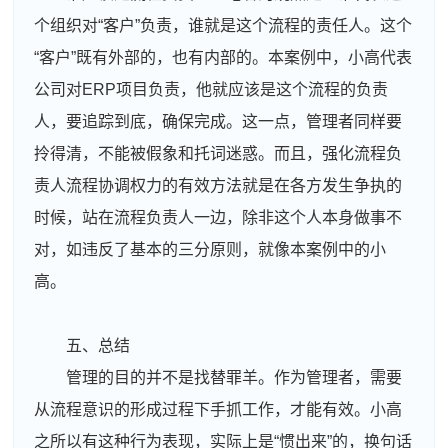
个组织对“客户”负责，谁就是这个流程的责任人。这个
“客户”既有外部的，也有内部的。本案例中，小高代表
公司对ERP项目负责，他就应该是这个流程的负责
人，要追踪到底，确保完成。这一点，管理者同样要
拎得清，不能被假象和托词迷惑。而且，强化流程负
责人流程协调权力的有效方法就是在各方发生争执的
时候，站在流程负责人一边，除非这个人本身做事不
对，如违反了基本的三分原则，就像本案例中的小
高。
五、总结
管理的目的并不是找替罪羊。作为管理者，需要
从流程意识的形成过程下手抓工作，才能有效。小高
之所以有这种行为表现，实际上是“惯出来”的，换句话