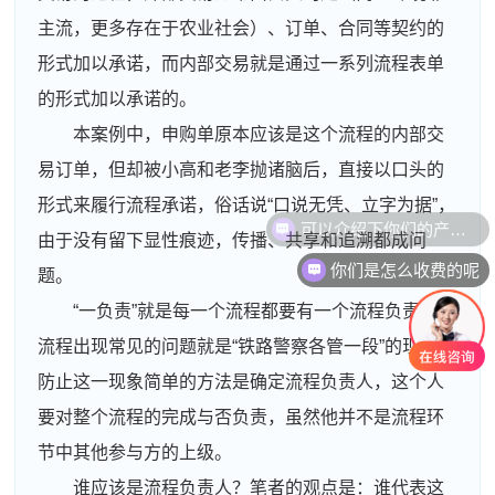
主流，更多存在于农业社会）、订单、合同等契约的
形式加以承诺，而内部交易就是通过一系列流程表单
的形式加以承诺的。
本案例中，申购单原本应该是这个流程的内部交
易订单，但却被小高和老李抛诸脑后，直接以口头的
形式来履行流程承诺，俗话说“口说无凭、立字为据”，
由于没有留下显性痕迹，传播、共享和追溯都成问
你们是怎么收费的呢
题。
“一负责”就是每一个流程都要有一个流程负责人。
流程出现常见的问题就是“铁路警察各管一段”的现象。
防止这一现象简单的方法是确定流程负责人，这个人
要对整个流程的完成与否负责，虽然他并不是流程环
节中其他参与方的上级。
谁应该是流程负责人？笔者的观点是：谁代表这