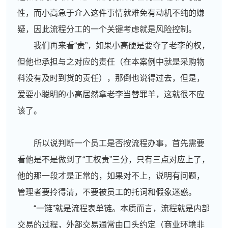
性，而小高急于介入这件事情就难免有动机不纯的嫌
疑，因此流程分工的一个关键考虑就是风险控制。
我们再来看“责”，如果小高硬是要夺了老李的权，
但他也承担与之对应的责任（在本案例中就是采购物
料没有及时到货的责任），那倒也说得过去，但是，
爱耍小聪明的小高居然拿老李当替罪羊，这就很不应
该了。
所以说判断一个员工是否按流程办事，首先需要
看他是不是做到了“工权责”三分，只有三点对应上了，
他的那一段才是正常的，如果对不上，说明有问题，
管理者要拎得清，不要被员工的托词和假象迷惑。
“一链”就是流程表单链。本质而言，流程就是内部
交易的过程，外部交易通常由口头约定（商业环境非