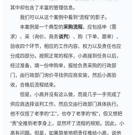
其中却包含了丰富的管理信息。
我们可以从这个案例中看到“流程”的影子。
本案例是一个典型的
采购流程
，应包括申（需
求）、采（询价、商务
谈判
）、购（下单、跟单）、
验收四个环节，相应的工作内容、权力以及责任也应
分成四部分。按照正常的程序，小高接到任务以后，
经过准备，填一份申购单，报给负责采购的行政部
门，由行政部门询价寻找供应商安装，然后小高验
收，合格后流程结束。
但是，小高并没有这么做，而是几乎一手完成了
供应商选择谈判工作，然后交由行政部门具体执行。
他不仅揽了老李的“工”，也夺了老李的“权”，但又想把
“责”全推到老李身上，显然坏了流程的规矩。因此，小
高有问题。但是，如果简单地把责任推给小高，说他