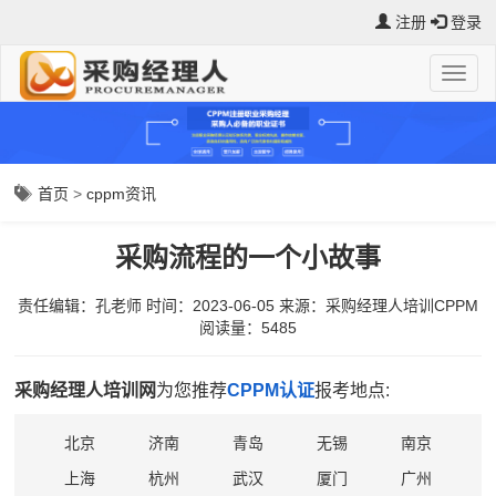
注册
登录
首页
>
cppm资讯
采购流程的一个小故事
责任编辑：孔老师
时间：2023-06-05
来源：
采购经理人培训CPPM
阅读量：5485
采购经理人培训网
为您推荐
CPPM认证
报考地点:
北京
济南
青岛
无锡
南京
上海
杭州
武汉
厦门
广州