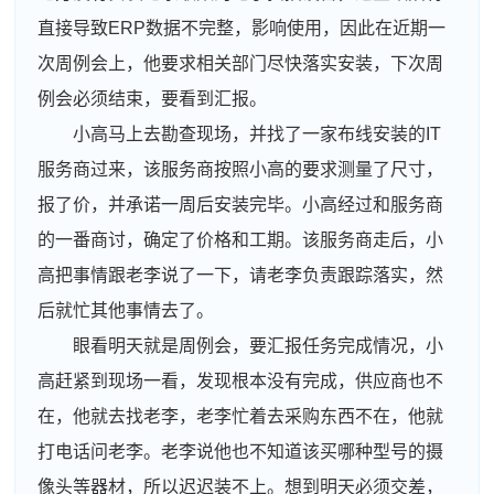
直接导致ERP数据不完整，影响使用，因此在近期一
次周例会上，他要求相关部门尽快落实安装，下次周
例会必须结束，要看到汇报。
小高马上去勘查现场，并找了一家布线安装的IT
服务商过来，该服务商按照小高的要求测量了尺寸，
报了价，并承诺一周后安装完毕。小高经过和服务商
的一番商讨，确定了价格和工期。该服务商走后，小
高把事情跟老李说了一下，请老李负责跟踪落实，然
后就忙其他事情去了。
眼看明天就是周例会，要汇报任务完成情况，小
高赶紧到现场一看，发现根本没有完成，供应商也不
在，他就去找老李，老李忙着去采购东西不在，他就
打电话问老李。老李说他也不知道该买哪种型号的摄
像头等器材，所以迟迟装不上。想到明天必须交差，