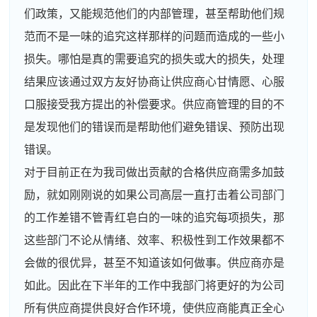
们政策，又能规范他们的内部管理，甚至帮助他们规
范而不是一味的追究这样那样的问题而造成的一些小
损失。哪怕是真的需要追究的损失或大的损失，处理
结果应该通过双方友好协商让供应商心甘情愿、心服
口服接受我方提出的补偿要求。供应商管理的目的不
是发现他们的错误而是帮助他们避免错误、预防出现
错误。
对于目前正在为我司做出贡献的合格供应商需多加鼓
励，就如刚刚说的如果公司高层一直打击着公司部门
的工作差错不管青红皂白的一味的追究每项损失，那
这些部门不论从情绪、效率、积极性到工作效果都不
会做的很优异，甚至不知道该如何做事。供应商亦是
如此。因此在下半年的工作中我部门将更好的为公司
所有供应商提供良好合作环境，使供应商能真正全心