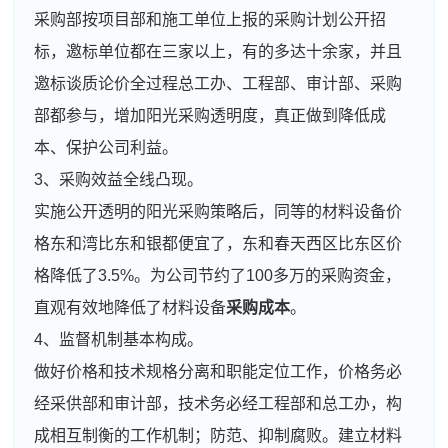
采购部按项目部和施工单位上报的采购计划公开招
标，邀标单位都在三家以上，有的多达十余家，并且
邀标谈质论价全过程总工办、工程部、审计部、采购
部都参与，增加阳光采购透明度，真正做到降低成
本、保护公司利益。
3、采购效益全线凸现。
实施公开透明的阳光采购策略后，同等的材料设备价
格东和湾比东和银都便宜了，东和春天西区比东区价
格降低了3.5%。为公司节约了100多万的采购资金，
直观有效地降低了材料设备
采购成本
。
4、监督机制基本构成。
做好价格和技术规格分离和职能定位工作，价格务必
经采供部和审计部，技术务必经工程部和总工办，构
成相互制衡的工作机制；防范、抑制腐败。建立材料