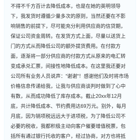
不得不千方百计去降低成本，也是在她的英明领导
下，我发货时遵循少量多次的原则，当然还要在不影
响销售的前提下，尽可能充分利用供应商的信贷期，
保证公司资金周转。在发货方式上面，尽量以送货上
门的方式从而降低公司的额外提货费用。在付款方
面，逐渐将一部分供应商的付款方式从原来的电汇转
变成承兑汇票，间接性地降低成本。在这里我还要对
公司所有业务人员说声：“谢谢“！感谢他们及时将市场
价格信息传递给我，让我与供应商谈判时做到了心中
有数，从而成功降低了库存成本。截止20xx年12月
底，共计降低成本、节约费用达69万元。别外，每月
月底，因为销项税远远大于进项税，为了降低公司不
必要的税收，我都积极主动向客户催要增值税票，包
括所有通过银行托收的客户，经过协商，对方也将抵