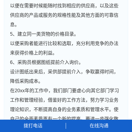
以便在需要时候能随时找到相应的供应商，以及这些
供应商的产品或服务的规格性能及其他方面的可靠信
息。
5、建立同一类货物的价格目录。
以便采购者能进行比较和选取，充分利用竞争的办法
来获得价格上的利益。
6、采购员根据图纸提前介入询价。
设计图纸出来后，采供部提前介入，争取赢得时间，
降低采购成本。
在20xx年的工作中，我们部门要虚心向其它部门学习
工作和管理经验，借鉴好的工作方法，努力学习业务
理论知识，不断提高自身的业务素质和管理水平。使
自己的全面素质再有一个新的提高。要进一步强化敬
拨打电话
在线沟通
业精神，增强职责意识，提高完成工作的标准。同时