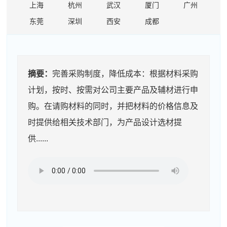
上海
杭州
武汉
厦门
广州
东莞
深圳
西安
成都
摘要：
完善采购制度，降低成本：根据材料采购
计划，按时、按需对公司主要产品及辅材进行申
购。在请购材料的同时，并把材料的价格信息及
时提供给相关技术部门，为产品设计选材提
供......