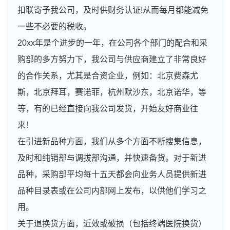
扣联寄予我公司，及时供财务认证!从而每月都能减免
一些不必要的税收。
20xx年是个进步的一年，在公司各个部门的配合和采
购部的多方努力下，我公司与供应商建立了非常良好
的合作关系，尤其是合资企业，例如：北京费森尤
斯，北京拜耳，赛诺菲，杭州默沙东，北京诺华，等
等，有的已经直接向我公司发货，开始友好商业往
来！
在引进新品种方面，我们从多个方面不断搜集信息，
及时和纯销部与调拔部沟通，并快速备货。对于新进
品种，采购部平均每十五天都会向业务人员提供新进
品种目录表或在公司内部网上发布，以供他们学习之
用。
关于退换货方面，近效或破损（包括终端医院换货）