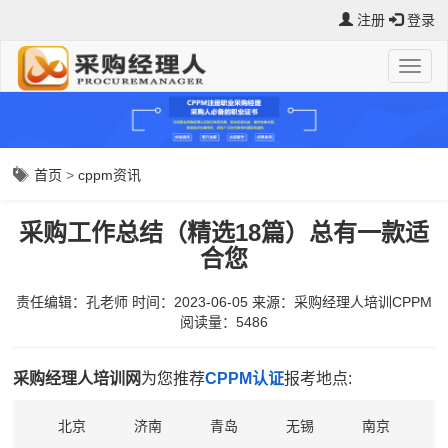
注册
登录
首页
>
cppm资讯
采购工作总结（精选18篇）总有一款适
合您
责任编辑：孔老师
时间：2023-06-05
来源：
采购经理人培训CPPM
阅读量：5486
采购经理人培训网
为您推荐
CPPM认证
报考地点:
北京
济南
青岛
无锡
南京