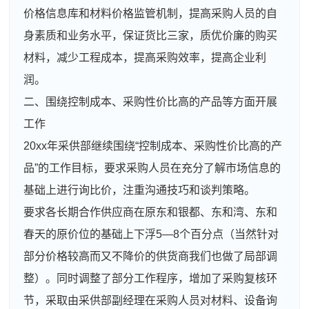
价格信息库和材料价格监管机制，提高采购人员的自
身素质和业务水平，保证货比三家，质优价廉的购买
材料，减少工程成本，提高采购效率，提高企业利
润。
二、围绕控制成本、采购性价比高的产品等方面开展
工作
20xx年采供部继续围绕“控制成本、采购性价比高的产
品”的工作目标，要求采购人员在充分了解市场信息的
基础上进行询比价，注重沟通技巧和谈判策略。
要求各长期合作供应商在原东和银都、东和湾、东和
春天的原价位的基础上下浮5—8个百分点（当然针对
部分价格较高而又不降价的供货商我们也做了局部调
整）。同时调整了部分工作程序，增加了采购复核环
节，采取由采供部副经理在采购人员对材料、设备询