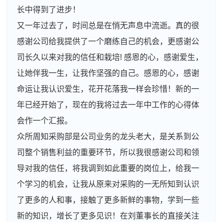
长中得到了进步！
又一年过去了，时间总是在悄无声息中流逝。真的很
感谢公司给我提供了一个磨练自己的机会，更感谢公
司长久以来对我的信任和栽培! 感恩的心，感谢爱生，
让她伴我一生，让我作坚强的自己。感恩的心，感谢
命运让我认识爱生，花开花落我一样会珍惜！新的一
年已经开始了，现在的我将过去一年中工作的心得体
会作一个汇报。
众所周知采购部是公司业务的龙头老大，是关系到公
司整个销售利益的重要环节，所以我很感谢公司和领
导对我的信任，将我调到如此重要的岗位上，给我一
个学习的机会，让我从原来对采购的一无所知到认识
了更多的人和事，接触了更多新鲜的事物，学到一些
新的知识，增长了更多见识！在刘董事长的直接关注