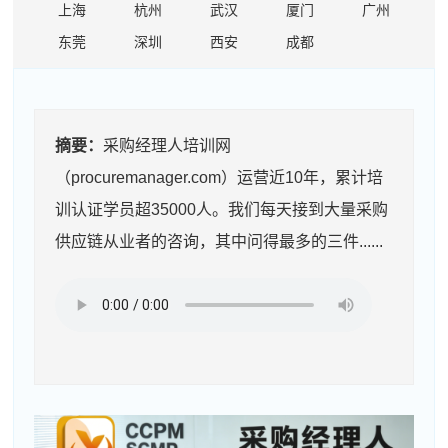
上海
杭州
武汉
厦门
广州
东莞
深圳
西安
成都
摘要：
采购经理人培训网
（procuremanager.com）运营近10年，累计培
训认证学员超35000人。我们每天接到大量采购
供应链从业者的咨询，其中问得最多的三件......