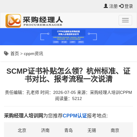
注册
登录
首页
>
cppm资讯
SCMP证书补贴怎么领？杭州标准、证
书对比、报考流程一次说清
责任编辑：孔老师
时间：2026-07-05
来源：
采购经理人培训CPPM
阅读量：5212
采购经理人培训网
为您推荐
CPPM认证
报考地点:
北京
济南
青岛
无锡
南京