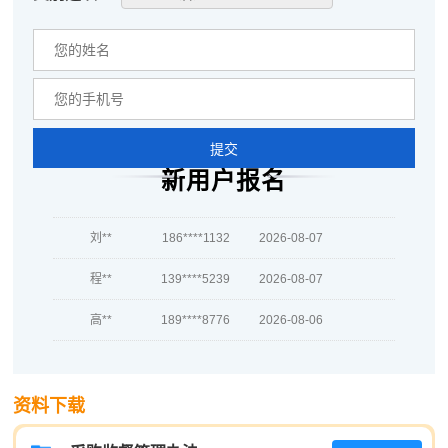
提交
新用户报名
周**
181****6895
2026-08-04
刘**
186****1132
2026-08-07
程**
139****5239
2026-08-07
高**
189****8776
2026-08-06
陈*
139****7891
2026-08-06
李**
139****4509
2026-08-06
资料下载
王**
186****6904
2026-08-06