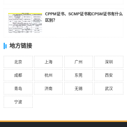
CPPM证书、SCMP证书和CPSM证书有什么
区别？
地方链接
北京
上海
广州
深圳
成都
杭州
东莞
西安
青岛
济南
无锡
武汉
宁波