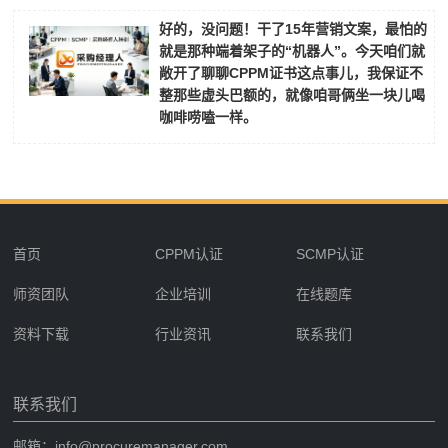
好的，没问题！干了15年营销文案，最怕的
就是那种端着架子的“机器人”。今天咱们就
敞开了聊聊CPPM证书这点事儿，我保证不
整那些虚头巴额的，就像咱哥俩坐一块儿喝
咖啡唠嗑一样。
首页
CPPM认证
SCMP认证
师资团队
企业培训
在线题库
资料下载
行业资讯
联系我们
联系我们
邮箱：info@procuremanager.com