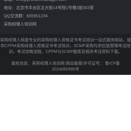
地址：北京市丰台区北大街14号院1号楼3层303室
QQ交流群：655951234
采购经理人培训网
采购经理人网是专业的采购经理人资格证书考试培训一站式服务网站，提
供CPPM采购经理人资格证书考试培训，SCMP采购与供应链管理考试培
训，考试攻略流程，CPPM与SCMP题库及相关考试资料下载。
版权信息：采购经理人培训网 网站备案/许可证号：
鲁ICP备
2024080995号