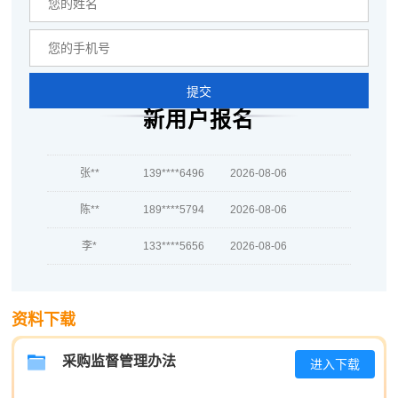
高**
137****9626
2026-08-07
陈*
186****8035
2026-08-07
李**
186****1426
2026-08-07
提交
新用户报名
王**
139****4487
2026-08-07
张**
139****6496
2026-08-06
陈**
189****5794
2026-08-06
李*
133****5656
2026-08-06
孔**
186****3002
2026-08-06
越*
137****8329
2026-08-06
资料下载
何**
137****3769
2026-08-06
采购监督管理办法
进入下载
蒋*
186****9309
2026-08-06