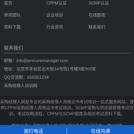
首页
CPPM认证
SCMP认证
师资团队
企业培训
在线题库
资料下载
行业资讯
联系我们
联系我们
邮箱：info@procuremanager.com
地址：北京市丰台区北大街14号院1号楼3层303室
QQ交流群：655951234
采购经理人培训网
采购经理人网是专业的采购经理人资格证书考试培训一站式服务网站，提
供CPPM采购经理人资格证书考试培训，SCMP采购与供应链管理考试培
训，考试攻略流程，CPPM与SCMP题库及相关考试资料下载。
版权信息：采购经理人培训网 网站备案/许可证号：
鲁ICP备
拨打电话
在线沟通
2024080995号