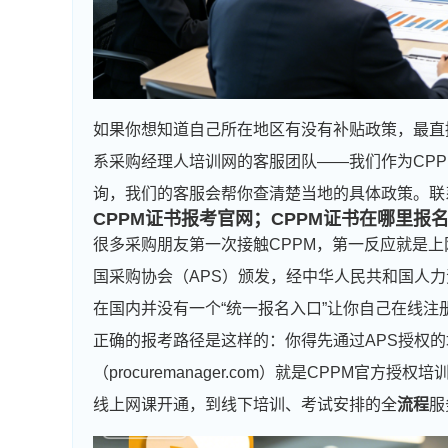
如果你想知道自己所在地区有没有补贴政策，最直
系采购经理人培训网的客服团队——我们作为CP
询，我们的客服会帮你查清楚当地的具体政策。联
CPPM证书报考官网；CPPM证书在哪里报
很多采购朋友第一次接触CPPM，第一反应就是上
国采购协会（APS）颁发，经中华人民共和国人力资
在国内并没有一个“统一报名入口”让你自己在线注
正确的报考路径是这样的：你得先通过APS授权
（procuremanager.com）就是CPPM
线上网课开通，到线下培训、考试安排的全
流程
服