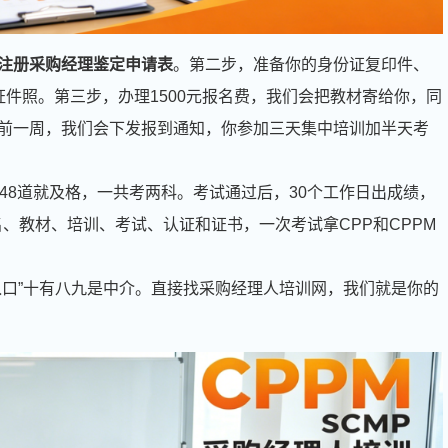
注册采购经理鉴定申请表
。第二步，准备你的身份证复印件、
件照。第三步，办理1500元报名费，我们会把教材寄给你，同
前一周，我们会下发报到通知，你参加三天集中培训加半天考
48道就及格，一共考两科。考试通过后，30个工作日出成绩，
名、教材、培训、考试、认证和证书，一次考试拿CPP和CPPM
入口”十有八九是中介。直接找采购经理人培训网，我们就是你的