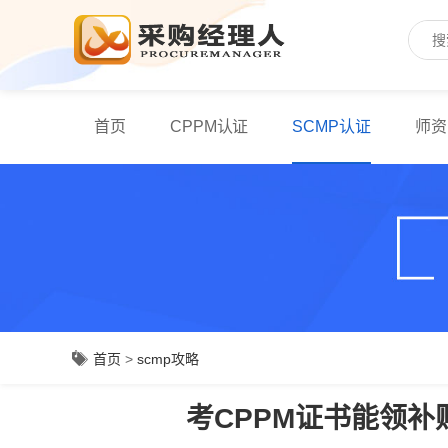
首页
CPPM认证
SCMP认证
师资
首页
>
scmp攻略
考CPPM证书能领