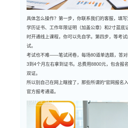
具体怎么操作？第一步，你联系我们的客服，填写
学历证书、工作年限证明（加盖公章）和2寸蓝底证
时开通线上课程，你可以先自学。第四步，等考试
试。
考试也不难——笔试闭卷，每场80道单选题，答对
3到4个月左右拿到证书。总费用8800元，包含报
双证。
所以别自己在网上瞎搜了，那些所谓的“官网报名
官方报考通道。