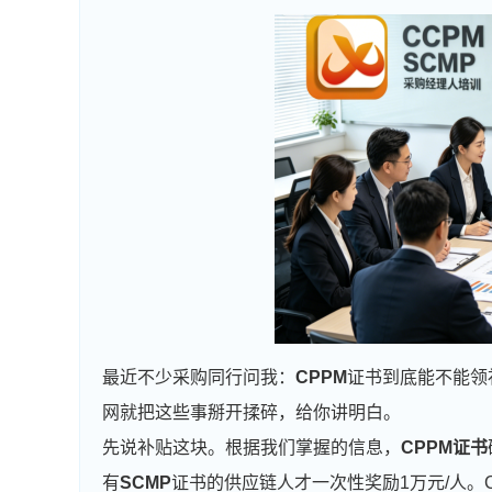
最近不少采购同行问我：
CPPM
证书到底能不能领
网就把这些事掰开揉碎，给你讲明白。
先说补贴这块。根据我们掌握的信息，
CPPM证书
有
SCMP
证书的供应链人才一次性奖励1万元/人。