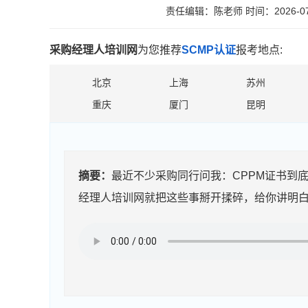
责任编辑：陈老师
时间：2026-07
采购经理人培训网
为您推荐
SCMP认证
报考地点:
北京
上海
苏州
重庆
厦门
昆明
摘要：
最近不少采购同行问我：CPPM证书到
经理人培训网就把这些事掰开揉碎，给你讲明白。先