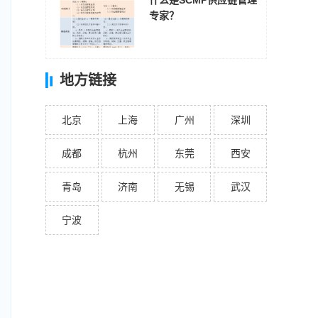
什么是SCMP供应链管理
专家？
地方链接
北京
上海
广州
深圳
成都
杭州
东莞
西安
青岛
济南
无锡
武汉
宁波