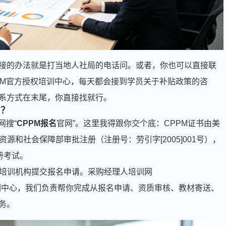
接的办法就是打当地人社局的电话问。或者，你也可以直接联
PM官方授权培训中心，每天都会接到学员关于补贴政策的咨
系方式在末尾，你直接找就行。
名？
网搜“
CPPM报名
官网”。这里我得跟你交个底：CPPM证书由美
源和社会保障部审批注册（注册号：劳引字[2005]001号），
册考试。
的培训机构提交报名申请。采购经理人培训网
官方授权培训中心，我们负责帮你完成从报名申请、资质审核、教材寄送、
务。