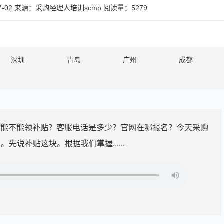
-02
来源：
采购经理人培训scmp
阅读量：5279
深圳
青岛
广州
成都
底能不能领补贴？客服电话是多少？官网在哪报名？今天采购
说补贴这块。根据我们掌握......