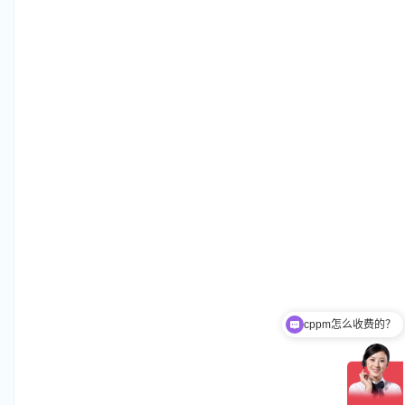
cppm怎么收费的？
现在有优惠活动吗