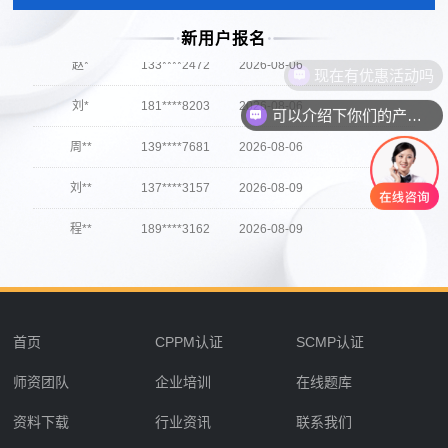
吴**
181****5287
2026-08-07
新用户报名
赵*
133****2472
2026-08-06
现在有优惠活动吗
刘*
181****8203
2026-08-06
可以介绍下你们的产品么
周**
139****7681
2026-08-06
刘**
137****3157
2026-08-09
程**
189****3162
2026-08-09
高**
189****7841
2026-08-08
陈*
181****4411
2026-08-08
首页
CPPM认证
SCMP认证
李**
133****1511
2026-08-08
师资团队
企业培训
在线题库
王**
189****2922
2026-08-08
资料下载
行业资讯
联系我们
张**
137****3404
2026-08-07