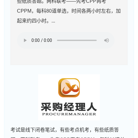
些纸质答题。两科联考——先考CPP再考
CPPM，每科80道单选，时间各两小时左右，加
起来约四小时。...
考试是线下闭卷笔试，有些考点机考，有些纸质答