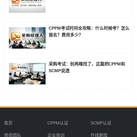
CPPM考试时间全攻略：什么时候考？怎么
报名？费用多少？
采购考试：别再瞎找了，这篇把CPPM和
SCMP说透
首页
CPPM认证
SCMP认证
师资团队
企业培训
在线题库