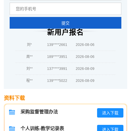
肖**
189****4316
2026-08-07
吴**
133****4866
2026-08-07
提交
赵*
137****6747
2026-08-06
新用户报名
刘*
139****2661
2026-08-06
周**
189****3951
2026-08-06
刘**
137****3991
2026-08-09
程**
139****5022
2026-08-09
高**
137****4961
2026-08-08
资料下载
陈*
139****4390
2026-08-08
采购监督管理办法
进入下载
李**
137****2803
2026-08-08
王**
139****2891
2026-08-08
个人训练-教学记录表
进入下载