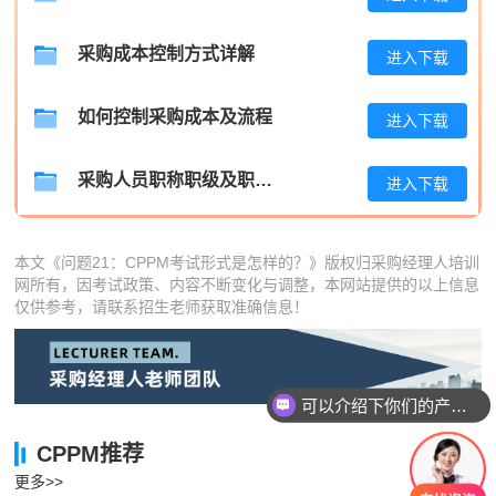
张**
181****3546
2026-08-07
采购成本控制方式详解
进入下载
陈**
137****4324
2026-08-07
如何控制采购成本及流程
李*
181****7483
2026-08-07
进入下载
孔**
139****8796
2026-08-07
采购人员职称职级及职位晋升管理制度
进入下载
本文《问题21：CPPM考试形式是怎样的？》版权归采购经理人培训
网所有，因考试政策、内容不断变化与调整，本网站提供的以上信息
仅供参考，请联系招生老师获取准确信息！
可以介绍下你们的产品么
CPPM推荐
更多>>